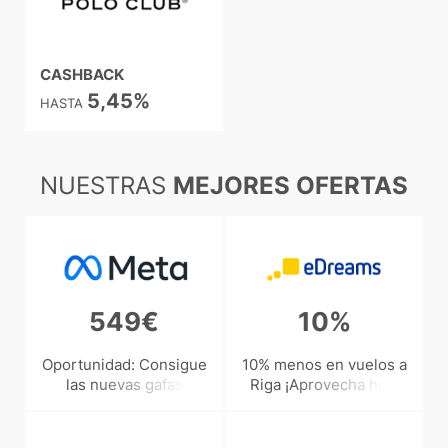
CASHBACK
5,45%
HASTA
NUESTRAS
MEJORES OFERTAS
549€
10%
Oportunidad: Consigue
10% menos en vuelos a
las nuevas gafas
Riga ¡Aprovecha hoy!
inteligentes Oakley a
solo 549€