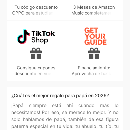
Tu código descuento
3 Meses de Amazon
OPPO para estudiantes
Music completamente
te espera: ¡Hasta 10%
GRATIS
off!
Consigue cupones
Financiamiento:
descuento en vuelos
Aprovecha de hasta 3
¡Aprovecha!
meses sin intereses
con Klarna
¿Cuál es el mejor regalo para papá en 2026?
¡Papá siempre está ahí cuando más lo
necesitamos! Por eso, se merece lo mejor. Y no
solo hablamos de papá, también de esa figura
paterna especial en tu vida: tu abuelo, tu tío, tu