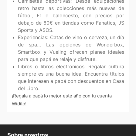
Camisetas deportivas: Desde equipaciones
retro hasta las colecciones más nuevas de
fútbol, F1 o baloncesto, con precios por
debajo de 60€ en tiendas como Fanatics, JS
Sports y ASOS.
Experiencias: Catas de vino o cerveza, un día
de spa… Las opciones de Wonderbox,
Smartbox y Vueling ofrecen planes ideales
para que papá se relaje y disfrute.
Libros o libros electrónicos: Regalar cultura
siempre es una buena idea. Encuentra títulos
que interesen a papá con descuentos en Casa
del Libro.
¡Regala a papá lo mejor este año con tu cuenta
Widilo!
Sobre nosotros