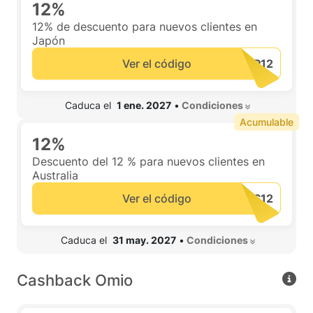
12%
12% de descuento para nuevos clientes en
Japón
Ver el código
 Caduca el  
1 ene. 2027
•
 Condiciones 
Acumulable
12%
Descuento del 12 % para nuevos clientes en
Australia
Ver el código
 Caduca el  
31 may. 2027
•
 Condiciones 
Cashback Omio