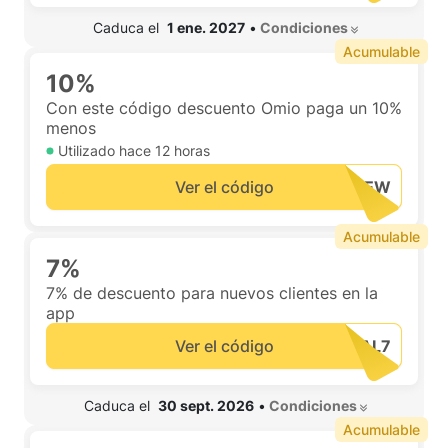
 Caduca el  
1 ene. 2027
•
 Condiciones 
Acumulable
10%
Con este código descuento Omio paga un 10%
menos
Utilizado hace
12 horas
Ver el código
Acumulable
7%
7% de descuento para nuevos clientes en la
app
Ver el código
 Caduca el  
30 sept. 2026
•
 Condiciones 
Acumulable