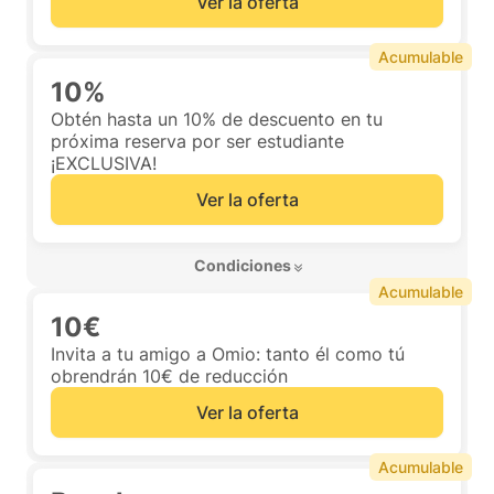
Ver la oferta
Acumulable
10%
Obtén hasta un 10% de descuento en tu
próxima reserva por ser estudiante
¡EXCLUSIVA!
Ver la oferta
 Condiciones 
Acumulable
10€
Invita a tu amigo a Omio: tanto él como tú
obrendrán 10€ de reducción
Ver la oferta
Acumulable