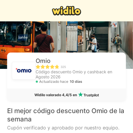
Omio
325
Código descuento Omio y cashback en
Agosto 2026
Actualizado hace
10 días
Widilo valorado 4,4/5 en
El mejor código descuento Omio de la
semana
Cupón verificado y aprobado por nuestro equipo.