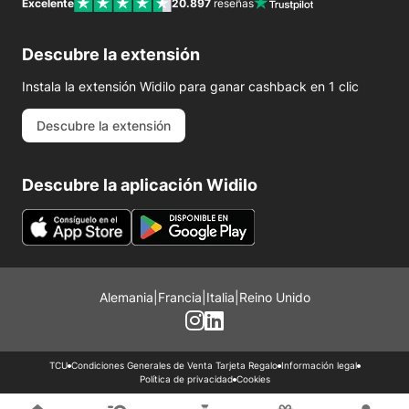
Excelente
20.897
reseñas
Descubre la extensión
Instala la extensión Widilo para ganar cashback en 1 clic
Descubre la extensión
Descubre la aplicación Widilo
Alemania
|
Francia
|
Italia
|
Reino Unido
TCU
Condiciones Generales de Venta Tarjeta Regalo
Información legal
Política de privacidad
Cookies