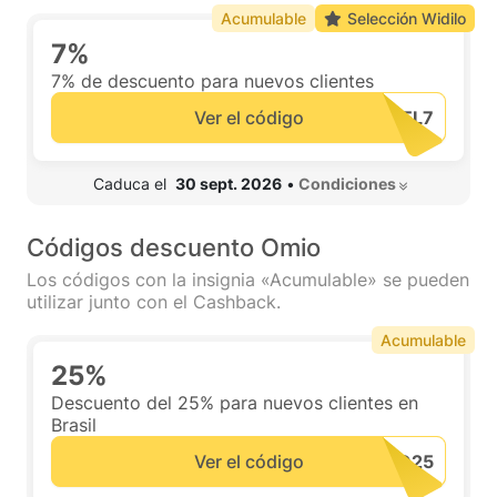
Acumulable
Selección Widilo
7%
7% de descuento para nuevos clientes
Ver el código
 Caduca el  
30 sept. 2026
•
 Condiciones 
Códigos descuento Omio
Los códigos con la insignia «Acumulable» se pueden
utilizar junto con el Cashback.
Acumulable
25%
Descuento del 25% para nuevos clientes en
Brasil
Ver el código