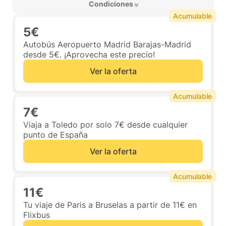
 Condiciones 
Acumulable
5€
Autobús Aeropuerto Madrid Barajas-Madrid
desde 5€. ¡Aprovecha este precio!
Ver la oferta
Acumulable
7€
Viaja a Toledo por solo 7€ desde cualquier
punto de España
Ver la oferta
Acumulable
11€
Tu viaje de Paris a Bruselas a partir de 11€ en
Flixbus