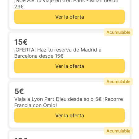
¡NUEVO! Tu viaje en tren Paris - Milán desde
29€
Ver la oferta
Acumulable
15€
¡OFERTA! Haz tu reserva de Madrid a
Barcelona desde 15€
Ver la oferta
Acumulable
5€
Viaja a Lyon Part Dieu desde solo 5€ ¡Recorre
Francia con Omio!
Ver la oferta
Acumulable