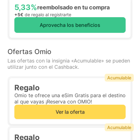
5,33%
reembolsado en tu compra
+5€
de regalo al registrarte
Aprovecha los beneficios
Ofertas Omio
Las ofertas con la insignia «Acumulable» se pueden
utilizar junto con el Cashback.
Acumulable
Regalo
Omio te ofrece una eSim Gratis para el destino
al que vayas ¡Reserva con OMIO!
Ver la oferta
Acumulable
Regalo