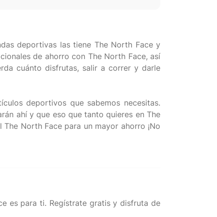
das deportivas las tiene The North Face y
ionales de ahorro con The North Face, así
da cuánto disfrutas, salir a correr y darle
ículos deportivos que sabemos necesitas.
arán ahí y que eso que tanto quieres en The
al The North Face para un mayor ahorro ¡No
es para ti. Regístrate gratis y disfruta de