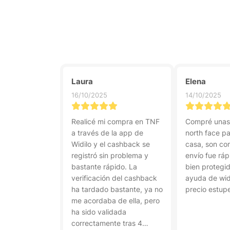
Laura
Elena
16/10/2025
14/10/2025
Realicé mi compra en TNF
Compré unas 
a través de la app de
north face pa
Widilo y el cashback se
casa, son co
registró sin problema y
envío fue rá
bastante rápido. La
bien protegid
verificación del cashback
ayuda de wid
ha tardado bastante, ya no
precio estup
me acordaba de ella, pero
ha sido validada
correctamente tras 4