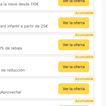
Ver la oferta
a la nieve desde 110€
Acumulable
Ver la oferta
rd infantil a partir de 25€
Acumulable
Ver la oferta
0% de rebaja
Acumulable
Ver la oferta
% de reducción
Acumulable
Ver la oferta
 ¡Aprovecha!
Acumulable