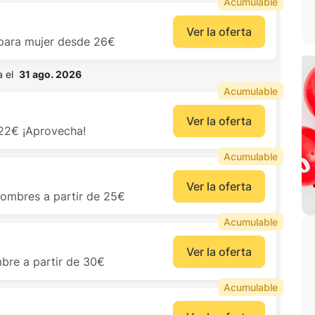
Acumulable
Ver la oferta
 para mujer desde 26€
 el  
31 ago. 2026
Acumulable
Ver la oferta
 22€ ¡Aprovecha!
Acumulable
Ver la oferta
hombres a partir de 25€
Acumulable
Ver la oferta
mbre a partir de 30€
Acumulable