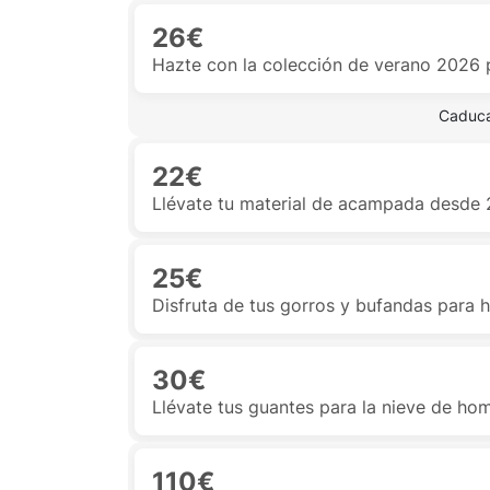
26€
Hazte con la colección de verano 2026
 Caduca
22€
Llévate tu material de acampada desde
25€
Disfruta de tus gorros y bufandas para 
30€
Llévate tus guantes para la nieve de ho
110€