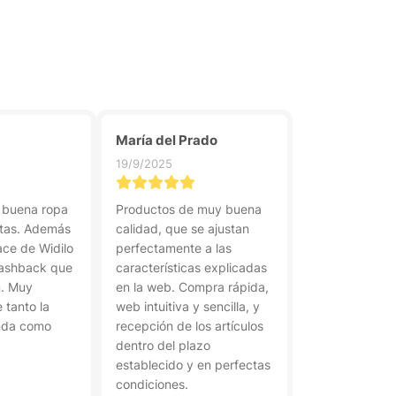
María del Prado
19/9/2025
 buena ropa
Productos de muy buena
rtas. Además
calidad, que se ajustan
ace de Widilo
perfectamente a las
cashback que
características explicadas
n. Muy
en la web. Compra rápida,
tanto la
web intuitiva y sencilla, y
enda como
recepción de los artículos
dentro del plazo
establecido y en perfectas
condiciones.