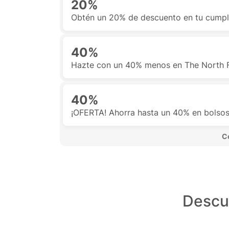
20%
Obtén un 20% de descuento en tu cump
40%
Hazte con un 40% menos en The North F
40%
¡OFERTA! Ahorra hasta un 40% en bolso
 C
Descu