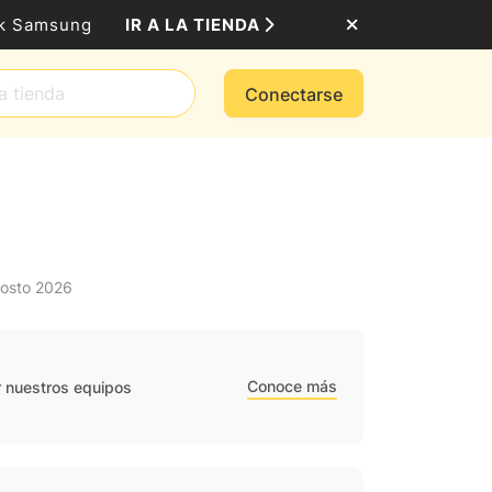
IR A LA TIENDA
ack Samsung
Conectarse
gosto 2026
Conoce más
r nuestros equipos