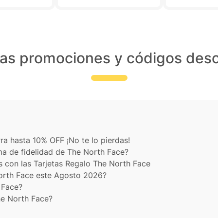
las promociones y códigos des
a hasta 10% OFF ¡No te lo pierdas!
ma de fidelidad de The North Face?
 con las Tarjetas Regalo The North Face
orth Face este Agosto 2026?
 Face?
he North Face?