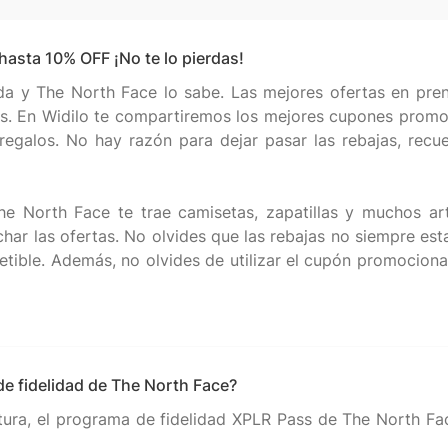
asta 10% OFF ¡No te lo pierdas!
da y The North Face lo sabe. Las mejores ofertas en pren
s. En Widilo te compartiremos los mejores cupones promoc
egalos. No hay razón para dejar pasar las rebajas, recuer
e North Face te trae camisetas, zapatillas y muchos art
ar las ofertas. No olvides que las rebajas no siempre est
etible. Además, no olvides de utilizar el cupón promocion
de fidelidad de The North Face?
tura, el programa de fidelidad XPLR Pass de The North Face 