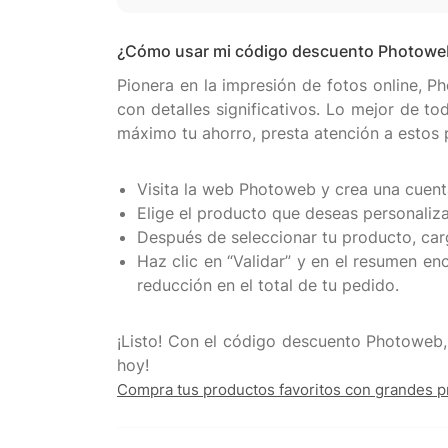
¿Cómo usar mi código descuento Photowe
Pionera en la impresión de fotos online, P
con detalles significativos. Lo mejor de 
máximo tu ahorro, presta atención a estos 
Visita la web Photoweb y crea una cuent
Elige el producto que deseas personaliza
Después de seleccionar tu producto, carg
Haz clic en “Validar” y en el resumen e
reducción en el total de tu pedido.
¡Listo! Con el código descuento Photoweb,
Compra tus productos favoritos con grandes p