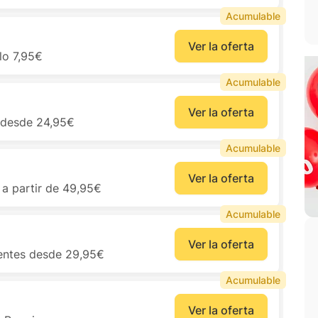
Acumulable
Ver la oferta
lo 7,95€
Acumulable
Ver la oferta
 desde 24,95€
Acumulable
Ver la oferta
 a partir de 49,95€
Acumulable
Ver la oferta
rentes desde 29,95€
Acumulable
Ver la oferta