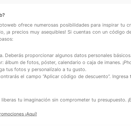
b?
hotoweb ofrece numerosas posibilidades para inspirar tu c
todo, ¡a precios muy asequibles! Si cuentas con un código
pasos:
a. Deberás proporcionar algunos datos personales básicos
r: álbum de fotos, póster, calendario o caja de imanes. ¡Pho
a tus fotos y personalízalo a tu gusto.
ncontrarás el campo “Aplicar código de descuento”. Ingresa
 liberas tu imaginación sin comprometer tu presupuesto. 
romociones ¡Aquí!