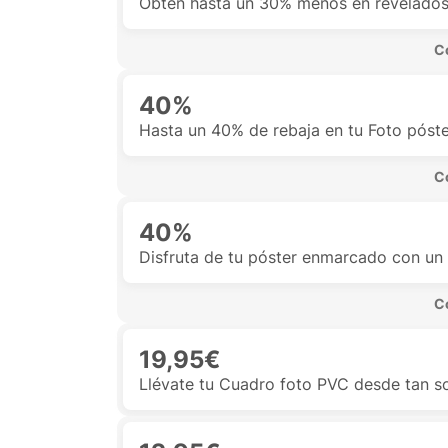
Obtén hasta un 30% menos en revelado
 C
40%
Hasta un 40% de rebaja en tu Foto póster
 C
40%
Disfruta de tu póster enmarcado con un
 C
19,95€
Llévate tu Cuadro foto PVC desde tan s