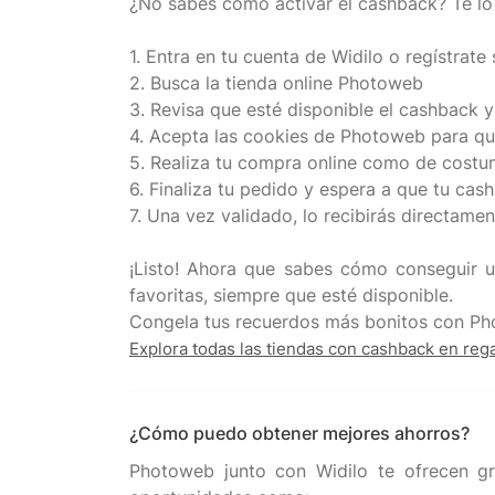
¿No sabes cómo activar el cashback? Te lo
1. Entra en tu cuenta de Widilo o regístrate 
2. Busca la tienda online Photoweb
3. Revisa que esté disponible el cashback y
4. Acepta las cookies de Photoweb para q
5. Realiza tu compra online como de cost
6. Finaliza tu pedido y espera a que tu cas
7. Una vez validado, lo recibirás directame
¡Listo! Ahora que sabes cómo conseguir u
favoritas, siempre que esté disponible.
Explora todas las tiendas con cashback en reg
¿Cómo puedo obtener mejores ahorros?
Photoweb junto con Widilo te ofrecen gr