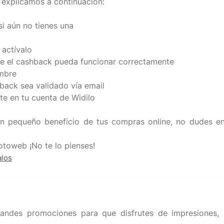
 explicamos a continuación:
si aún no tienes una
 actívalo
ue el cashback pueda funcionar correctamente
umbre
hback sea validado vía email
nte en tu cuenta de Widilo
n pequeño beneficio de tus compras online, no dudes en 
alos
andes promociones para que disfrutes de impresiones, 