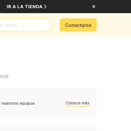
IR A LA TIENDA
Conectarse
 2026
Conoce más
r nuestros equipos