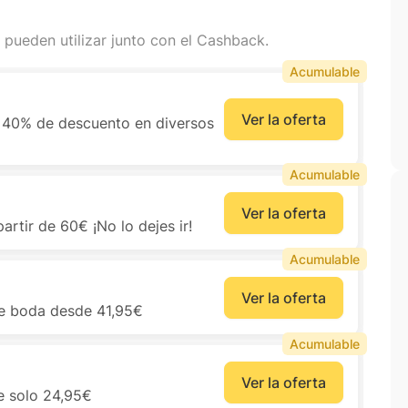
 pueden utilizar junto con el Cashback.
Acumulable
Ver la oferta
a 40% de descuento en diversos
Acumulable
Ver la oferta
rtir de 60€ ¡No lo dejes ir!
Acumulable
Ver la oferta
de boda desde 41,95€
Acumulable
Ver la oferta
e solo 24,95€