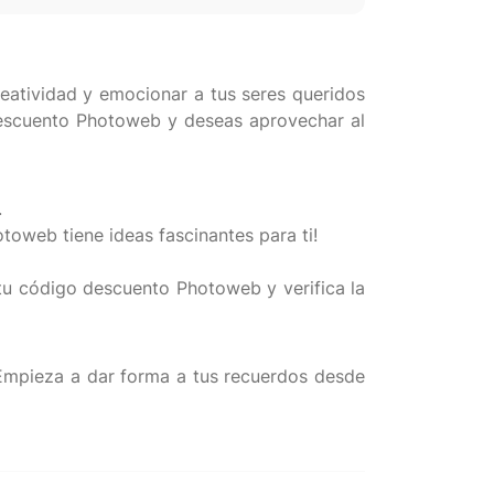
reatividad y emocionar a tus seres queridos
 descuento Photoweb y deseas aprovechar al
.
toweb tiene ideas fascinantes para ti!
 tu código descuento Photoweb y verifica la
¡Empieza a dar forma a tus recuerdos desde