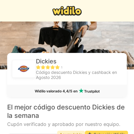
Dickies
1
Código descuento Dickies y cashback en
Agosto 2026
Widilo valorado 4,4/5 en
El mejor código descuento Dickies de
la semana
Cupón verificado y aprobado por nuestro equipo.