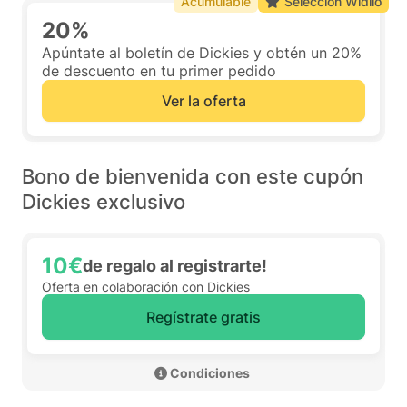
Acumulable
Selección Widilo
20%
Apúntate al boletín de Dickies y obtén un 20%
de descuento en tu primer pedido
Ver la oferta
Bono de bienvenida con este cupón
Dickies exclusivo
10€
de regalo al registrarte!
Oferta en colaboración con Dickies
Regístrate gratis
 Condiciones 