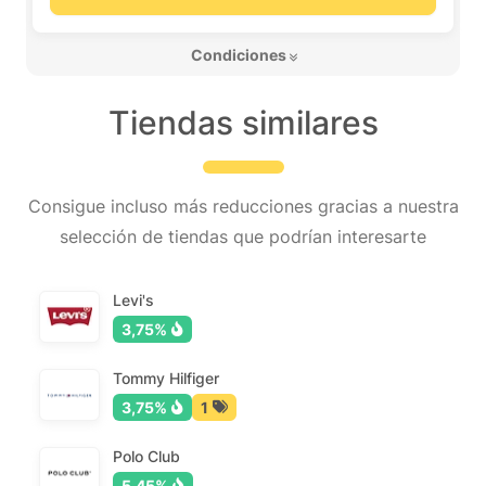
 Condiciones 
Tiendas similares
Consigue incluso más reducciones gracias a nuestra
selección de tiendas que podrían interesarte
Levi's
3,75%
Tommy Hilfiger
3,75%
1
Polo Club
5,45%