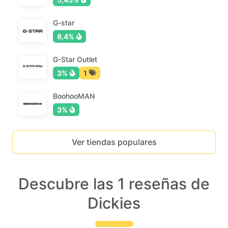
G-star
8,4%
G-Star Outlet
3%
1
BoohooMAN
3%
Ver tiendas populares
Descubre las 1 reseñas de
Dickies