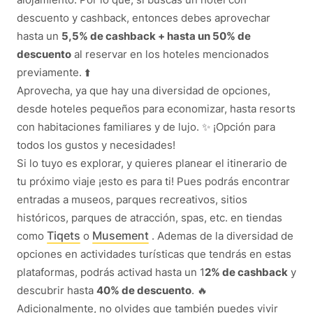
descuento y cashback, entonces debes aprovechar
hasta un
5,5% de cashback + hasta un 50% de
descuento
al reservar en los hoteles mencionados
previamente. ⬆️
Aprovecha, ya que hay una diversidad de opciones,
desde hoteles pequeños para economizar, hasta resorts
con habitaciones familiares y de lujo. ✨ ¡Opción para
todos los gustos y necesidades!
Si lo tuyo es explorar, y quieres planear el itinerario de
tu próximo viaje ¡esto es para ti! Pues podrás encontrar
entradas a museos, parques recreativos, sitios
históricos, parques de atracción, spas, etc. en tiendas
Tiqets
Musement
como
o
. Ademas de la diversidad de
opciones en actividades turísticas que tendrás en estas
plataformas, podrás activad hasta un 1
2% de cashback
y
descubrir hasta
40% de descuento
. 🔥
Adicionalmente, no olvides que también puedes vivir