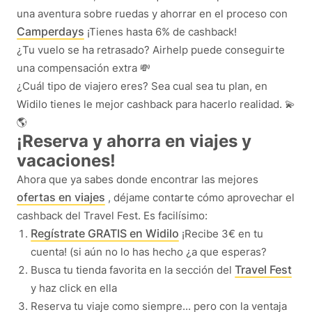
una aventura sobre ruedas y ahorrar en el proceso con
Camperdays
¡Tienes hasta 6% de cashback!
¿Tu vuelo se ha retrasado? Airhelp puede conseguirte
una compensación extra 💸
¿Cuál tipo de viajero eres? Sea cual sea tu plan, en
Widilo tienes le mejor cashback para hacerlo realidad. 💫
🌎
¡Reserva y ahorra en viajes y
vacaciones!
Ahora que ya sabes donde encontrar las mejores
ofertas en viajes
, déjame contarte cómo aprovechar el
cashback del Travel Fest. Es facilísimo:
Regístrate GRATIS en Widilo
¡Recibe 3€ en tu
cuenta! (si aún no lo has hecho ¿a que esperas?
Travel Fest
Busca tu tienda favorita en la sección del
y haz click en ella
Reserva tu viaje como siempre... pero con la ventaja