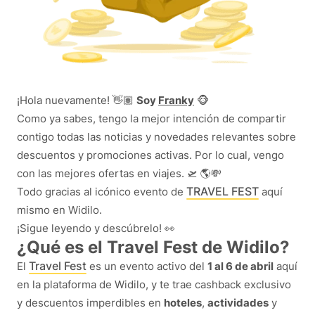
¡Hola nuevamente! 👋🏽
Soy
Franky
🐵
Como ya sabes, tengo la mejor intención de compartir
contigo todas las noticias y novedades relevantes sobre
descuentos y promociones activas. Por lo cual, vengo
con las mejores ofertas en viajes. 🛫 🌎💸
TRAVEL FEST
Todo gracias al icónico evento de
aquí
mismo en Widilo.
¡Sigue leyendo y descúbrelo! 👀
¿Qué es el Travel Fest de Widilo?
Travel Fest
El
es un evento activo del
1 al 6 de abril
aquí
en la plataforma de Widilo, y te trae cashback exclusivo
y descuentos imperdibles en
hoteles
,
actividades
y