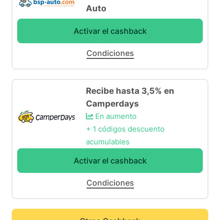
Auto
Activar el cashback
Condiciones
Recibe hasta 3,5% en
Camperdays
En aumento
+ 1 códigos descuento
acumulables
Activar el cashback
Condiciones