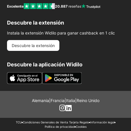
Excelente
20.887
reseñas
Descubre la extensión
Instala la extensión Widilo para ganar cashback en 1 clic
Descubre la extensión
Descubre la aplicación Widilo
Alemania
|
Francia
|
Italia
|
Reino Unido
TCU
Condiciones Generales de Venta Tarjeta Regalo
Información legal
Política de privacidad
Cookies