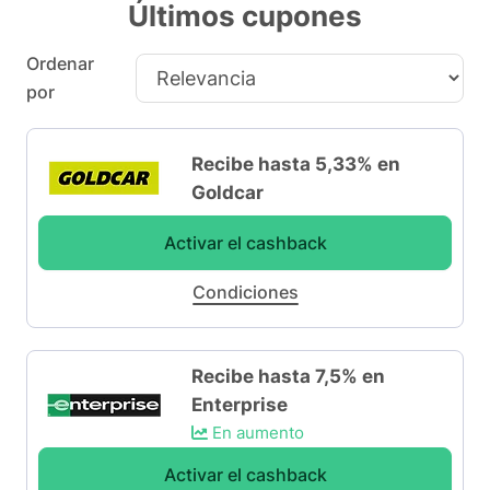
Últimos cupones
Ordenar
por
Recibe hasta 5,33% en
Goldcar
Activar el cashback
Condiciones
Recibe hasta 7,5% en
Enterprise
En aumento
Activar el cashback