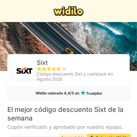
Sixt
30
Código descuento Sixt y cashback en
Agosto 2026
Widilo valorado 4,4/5 en
El mejor código descuento Sixt de la
semana
Cupón verificado y aprobado por nuestro equipo.