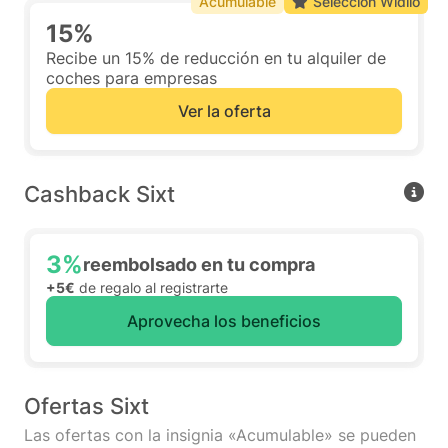
Acumulable
Selección Widilo
15%
Recibe un 15% de reducción en tu alquiler de
coches para empresas
Ver la oferta
Cashback Sixt
3%
reembolsado en tu compra
+5€
de regalo al registrarte
Aprovecha los beneficios
Ofertas Sixt
Las ofertas con la insignia «Acumulable» se pueden