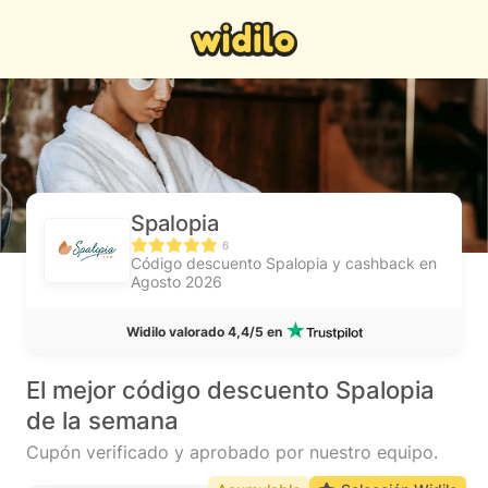
Spalopia
6
Código descuento Spalopia y cashback en
Agosto 2026
Widilo valorado 4,4/5 en
El mejor código descuento Spalopia
de la semana
Cupón verificado y aprobado por nuestro equipo.