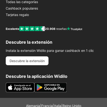
Todas las categorías
Cashback populares
Tarjetas regalo
Excelente
20.908
reseñas
Descubre la extensión
Instala la extensión Widilo para ganar cashback en 1 clic
Descubre la extensión
Descubre la aplicación Widilo
Alemania
|
Francia
|
Italia
|
Reino Unido