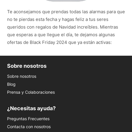
Te aconsejamos que prendas todas las alarmas para que
no te pierdas esta fecha y hagas feliz a tus seres
queridos con regalos de Navidad increíbles. Mientras
que esperas a que llegue el día, te dejamos algunas
ofertas de Black Friday 2024 que ya están activas:
Sobre nosotros
Sobre nosotros
Blog
Prensa y Colaboraciones
¿Necesitas ayuda?
Preguntas Frecuentes
Contacta con nosotros