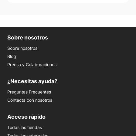
Sobre nosotros
Sobre nosotros
Blog
Prensa y Colaboraciones
¿Necesitas ayuda?
Preguntas Frecuentes
Contacta con nosotros
Acceso rápido
Todas las tiendas
Todas las categorías