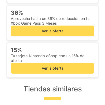
36%
Aprovecha hasta un 36% de reducción en tu
Xbox Game Pass 3 Meses
Ver la oferta
15%
Tu tarjeta Nintendo eShop con un 15% de
oferta
Ver la oferta
Tiendas similares