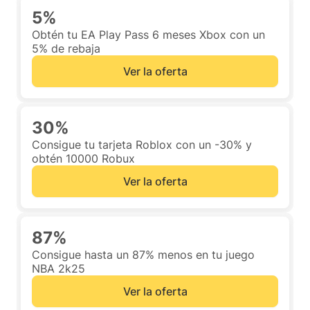
5%
Obtén tu EA Play Pass 6 meses Xbox con un
5% de rebaja
Ver la oferta
30%
Consigue tu tarjeta Roblox con un -30% y
obtén 10000 Robux
Ver la oferta
87%
Consigue hasta un 87% menos en tu juego
NBA 2k25
Ver la oferta