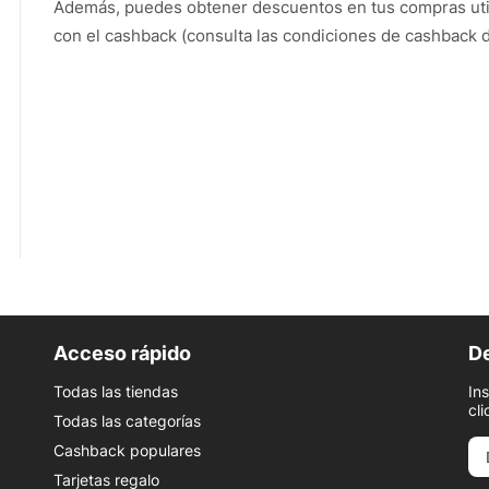
Además, puedes obtener descuentos en tus compras ut
con el cashback (consulta las condiciones de cashback d
Acceso rápido
De
Todas las tiendas
In
cli
Todas las categorías
Cashback populares
Tarjetas regalo