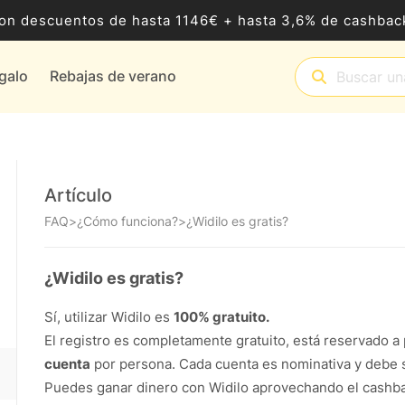
8 con descuentos de hasta 1146€ + hasta 3,6% de cashb
egalo
Rebajas de verano
Artículo
FAQ
>
¿Cómo funciona?
>
¿Widilo es gratis?
¿Widilo es gratis?
Sí, utilizar Widilo es
100% gratuito.
El registro es completamente gratuito, está reservado a
cuenta
por persona. Cada cuenta es nominativa y debe se
Puedes ganar dinero con Widilo aprovechando el cashba