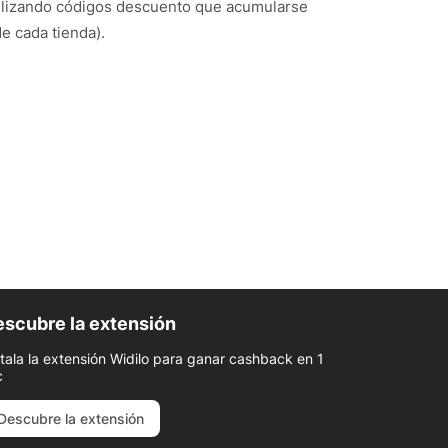
ilizando códigos descuento que acumularse
e cada tienda).
scubre la extensión
stala la extensión Widilo para ganar cashback en 1
c
Descubre la extensión