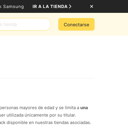
IR A LA TIENDA
ack Samsung
Conectarse
 personas mayores de edad y se limita a
una
r utilizada únicamente por su titular.
ck disponible en nuestras tiendas asociadas.