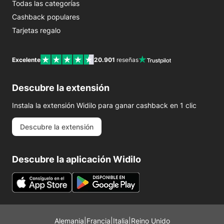
Todas las categorías
Cashback populares
Tarjetas regalo
Excelente
20.901
reseñas
Descubre la extensión
Instala la extensión Widilo para ganar cashback en 1 clic
Descubre la extensión
Descubre la aplicación Widilo
Alemania
|
Francia
|
Italia
|
Reino Unido