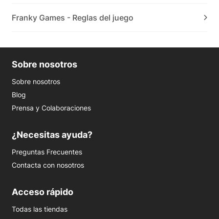
Franky Games - Reglas del juego
Sobre nosotros
Sobre nosotros
Blog
Prensa y Colaboraciones
¿Necesitas ayuda?
Preguntas Frecuentes
Contacta con nosotros
Acceso rápido
Todas las tiendas