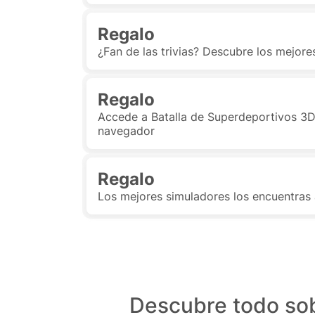
Regalo
¿Fan de las trivias? Descubre los mejore
Regalo
Accede a Batalla de Superdeportivos 3D,
navegador
Regalo
Los mejores simuladores los encuentras a
Descubre todo sob