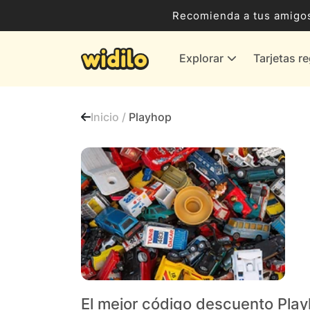
Ocio, Entretenimiento y Cultura
Recomienda a tus amigos
Compras para empresas
Explorar
Tarjetas r
Proveedores de gas y energía
Bancos y Seguros
Inicio /
Playhop
Todas las tiendas
El mejor código descuento Pla