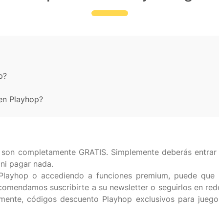
p?
en Playhop?
s son completamente GRATIS. Simplemente deberás entrar e
 ni pagar nada.
 Playhop o accediendo a funciones premium, puede que
ecomendamos suscribirte a su newsletter o seguirlos en red
almente, códigos descuento Playhop exclusivos para jue