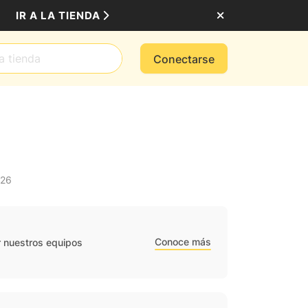
IR A LA TIENDA
Conectarse
026
Conoce más
r nuestros equipos