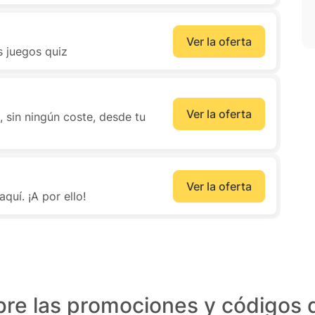
Ver la oferta
s juegos quiz
Ver la oferta
 sin ningún coste, desde tu
Ver la oferta
quí. ¡A por ello!
re las promociones y códigos