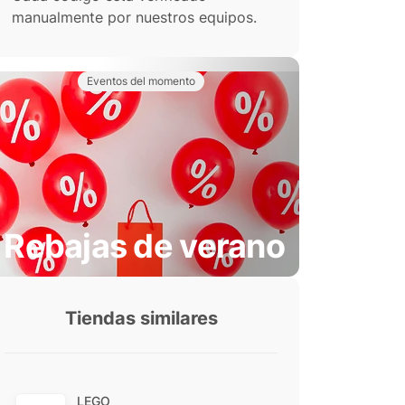
manualmente por nuestros equipos.
Eventos del momento
Rebajas de verano
Tiendas similares
LEGO