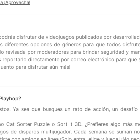
ía ¡Aprovecha!
podrás disfrutar de videojuegos publicados por desarrolla
as diferentes opciones de géneros para que todos disfru
ido revisada por moderadores para brindar seguridad y mant
s reportarlo directamente por correo electrónico para que
 Playhop?
stos. Ya sea que busques un rato de acción, un desafío 
o Cat Sorter Puzzle o Sort It 3D. ¿Prefieres algo más m
egos de disparos multijugador. Cada semana se suman no