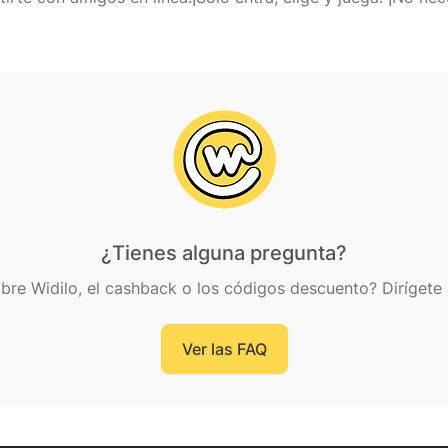
¿Tienes alguna pregunta?
bre Widilo, el cashback o los códigos descuento? Dirígete 
Ver las FAQ