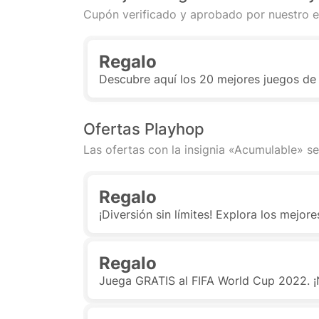
Cupón verificado y aprobado por nuestro e
Regalo
Descubre aquí los 20 mejores juegos de 
Ofertas Playhop
Las ofertas con la insignia «Acumulable» se
Regalo
¡Diversión sin límites! Explora los mejor
Regalo
Juega GRATIS al FIFA World Cup 2022. ¡N