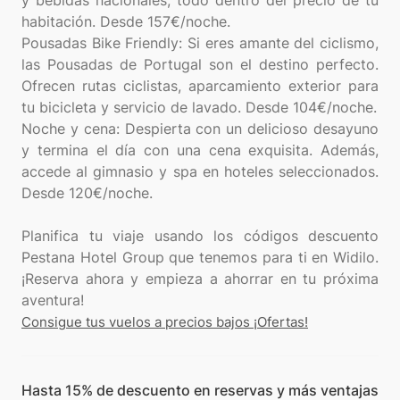
y bebidas nacionales, todo dentro del precio de tu
habitación. Desde 157€/noche.
Pousadas Bike Friendly: Si eres amante del ciclismo,
las Pousadas de Portugal son el destino perfecto.
Ofrecen rutas ciclistas, aparcamiento exterior para
tu bicicleta y servicio de lavado. Desde 104€/noche.
Noche y cena: Despierta con un delicioso desayuno
y termina el día con una cena exquisita. Además,
accede al gimnasio y spa en hoteles seleccionados.
Desde 120€/noche.
Planifica tu viaje usando los códigos descuento
Pestana Hotel Group que tenemos para ti en Widilo.
¡Reserva ahora y empieza a ahorrar en tu próxima
Consigue tus vuelos a precios bajos ¡Ofertas!
Hasta 15% de descuento en reservas y más ventajas