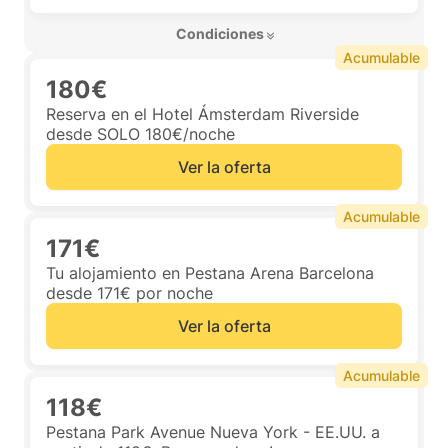
 Condiciones 
Acumulable
180€
Reserva en el Hotel Ámsterdam Riverside
desde SOLO 180€/noche
Ver la oferta
Acumulable
171€
Tu alojamiento en Pestana Arena Barcelona
desde 171€ por noche
Ver la oferta
Acumulable
118€
Pestana Park Avenue Nueva York - EE.UU. a