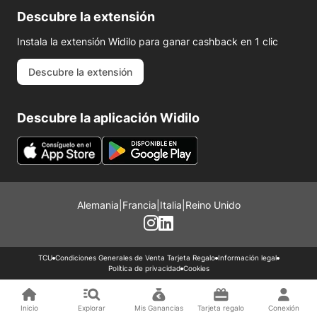
Descubre la extensión
Instala la extensión Widilo para ganar cashback en 1 clic
Descubre la extensión
Descubre la aplicación Widilo
Alemania
|
Francia
|
Italia
|
Reino Unido
TCU
Condiciones Generales de Venta Tarjeta Regalo
Información legal
Política de privacidad
Cookies
Inicio
Explorar
Mis Ganancias
Tarjeta regalo
Conexión