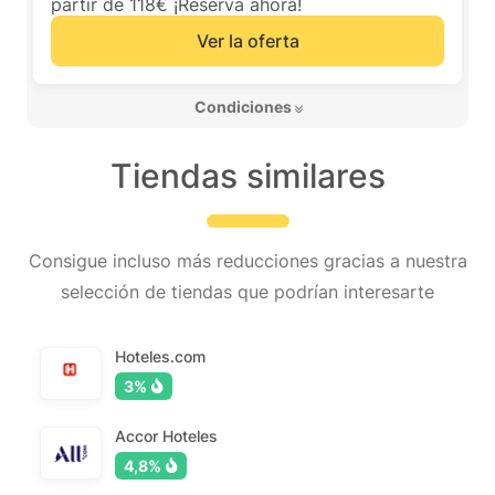
partir de 118€ ¡Reserva ahora!
Ver la oferta
 Condiciones 
Tiendas similares
Consigue incluso más reducciones gracias a nuestra
selección de tiendas que podrían interesarte
Hoteles.com
3%
Accor Hoteles
4,8%