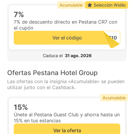
Acumulable
Selección Widilo
7%
7% de descuento directo en Pestana CR7 con
el cupón
Ver el código
 Caduca el  
31 ago. 2026
Ofertas Pestana Hotel Group
Las ofertas con la insignia «Acumulable» se pueden
utilizar junto con el Cashback.
Acumulable
15%
Únete al Pestana Guest Club y ahorra hasta un
15% en tus estancias
Ver la oferta