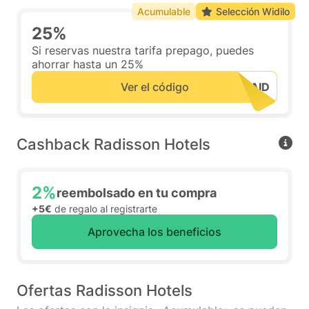
Acumulable
Selección Widilo
25%
Si reservas nuestra tarifa prepago, puedes
ahorrar hasta un 25%
Ver el código
Cashback Radisson Hotels
2%
reembolsado en tu compra
+5€
de regalo al registrarte
Aprovecha los beneficios
Ofertas Radisson Hotels