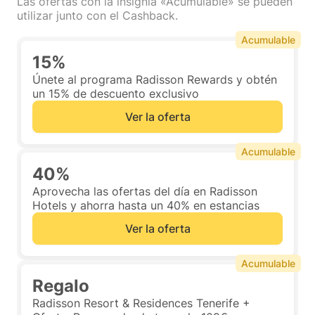
Las ofertas con la insignia «Acumulable» se pueden
utilizar junto con el Cashback.
Acumulable
15%
Únete al programa Radisson Rewards y obtén
un 15% de descuento exclusivo
Ver la oferta
Acumulable
40%
Aprovecha las ofertas del día en Radisson
Hotels y ahorra hasta un 40% en estancias
Ver la oferta
Acumulable
Regalo
Radisson Resort & Residences Tenerife +