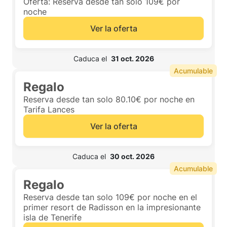
Oferta: Reserva desde tan solo 109€ por
noche
Ver la oferta
 Caduca el  
31 oct. 2026
Acumulable
Regalo
Reserva desde tan solo 80.10€ por noche en
Tarifa Lances
Ver la oferta
 Caduca el  
30 oct. 2026
Acumulable
Regalo
Reserva desde tan solo 109€ por noche en el
primer resort de Radisson en la impresionante
isla de Tenerife