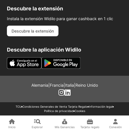
Descubre la extensión
Instala la extensión Widilo para ganar cashback en 1 clic
Descubre la extensión
Descubre la aplicación Widilo
Alemania
|
Francia
|
Italia
|
Reino Unido
TCU
Condiciones Generales de Venta Tarjeta Regalo
Información legal
Política de privacidad
Cookies
Inicio
Explorar
Mis Ganancias
Tarjeta regalo
Conexión