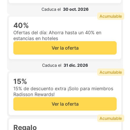
 Caduca el  
30 oct. 2026
Acumulable
40%
Ofertas del día: Ahorra hasta un 40% en
estancias en hoteles
Ver la oferta
 Caduca el  
31 dic. 2026
Acumulable
15%
15% de descuento extra ¡Solo para miembros
Radisson Rewards!
Ver la oferta
Acumulable
Regalo