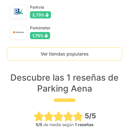
Parkvia
2,73%
Parkimeter
1,75%
Ver tiendas populares
Descubre las 1 reseñas de
Parking Aena
5/5
5/5
de media según
1 reseñas