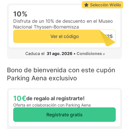
Selección Widilo
10%
Disfruta de un 10% de descuento en el Museo
Nacional Thyssen-Bornemisza
Ver el código
 Caduca el  
31 ago. 2026
•
 Condiciones 
Bono de bienvenida con este cupón
Parking Aena exclusivo
10€
de regalo al registrarte!
Oferta en colaboración con Parking Aena
Regístrate gratis