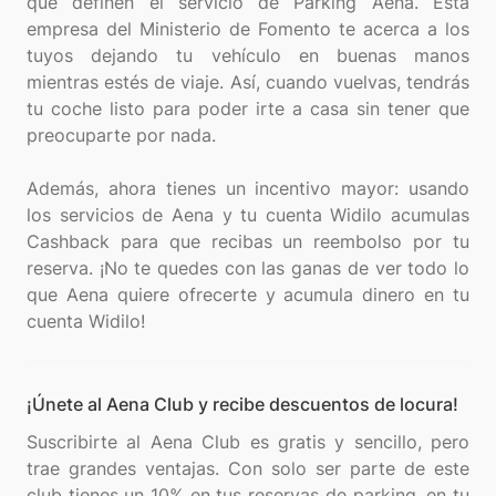
que definen el servicio de Parking Aena. Esta
empresa del Ministerio de Fomento te acerca a los
tuyos dejando tu vehículo en buenas manos
mientras estés de viaje. Así, cuando vuelvas, tendrás
tu coche listo para poder irte a casa sin tener que
preocuparte por nada.
Además, ahora tienes un incentivo mayor: usando
los servicios de Aena y tu cuenta Widilo acumulas
Cashback para que recibas un reembolso por tu
reserva. ¡No te quedes con las ganas de ver todo lo
que Aena quiere ofrecerte y acumula dinero en tu
¡Únete al Aena Club y recibe descuentos de locura!
Suscribirte al Aena Club es gratis y sencillo, pero
trae grandes ventajas. Con solo ser parte de este
club tienes un 10% en tus reservas de parking, en tu