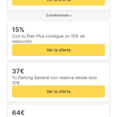
 Condiciones 
15%
Con tu Plan Plus consigue un 15% de
reducción
Ver la oferta
37€
Tu Parking General con reserva desde solo
37€
Ver la oferta
64€