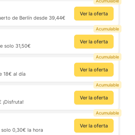
Acumulable
Ver la oferta
uerto de Berlín desde 39,44€
Acumulable
Ver la oferta
e solo 31,50€
Acumulable
Ver la oferta
 18€ al día
Acumulable
Ver la oferta
¡Disfruta!
Acumulable
Ver la oferta
 solo 0,30€ la hora