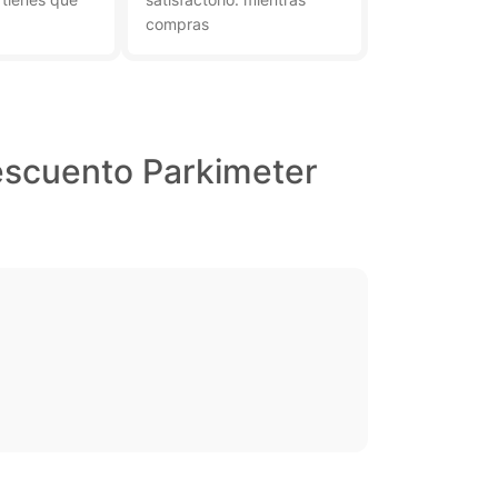
compras
escuento Parkimeter