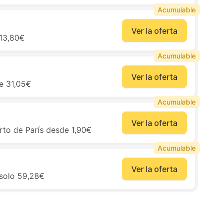
Acumulable
Ver la oferta
 13,80€
Acumulable
Ver la oferta
de 31,05€
Acumulable
Ver la oferta
rto de París desde 1,90€
Acumulable
Ver la oferta
 solo 59,28€