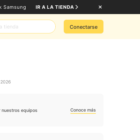
IR A LA TIENDA
ack Samsung
Conectarse
 2026
Conoce más
r nuestros equipos