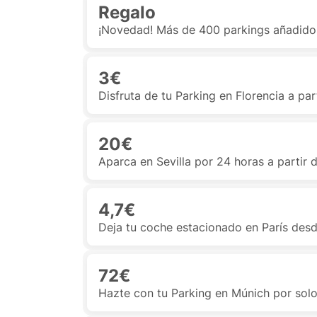
Regalo
¡Novedad! Más de 400 parkings añadidos
3€
Disfruta de tu Parking en Florencia a par
20€
Aparca en Sevilla por 24 horas a partir 
4,7€
Deja tu coche estacionado en París desd
72€
Hazte con tu Parking en Múnich por sol