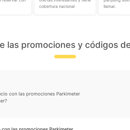
cobertura nacional
llamar.
e las promociones y códigos d
recio con las promociones Parkimeter
er?
o con las promociones Parkimeter