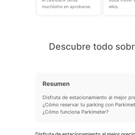
muchísimo en aprobarse.
ellos.
Descubre todo sobr
Resumen
Disfruta de estacionamiento al mejor p
¿Cómo reservar tu parking con Parkimet
¿Cómo funciona Parkimeter?
Disfruta de estacionamiento al mejor preci