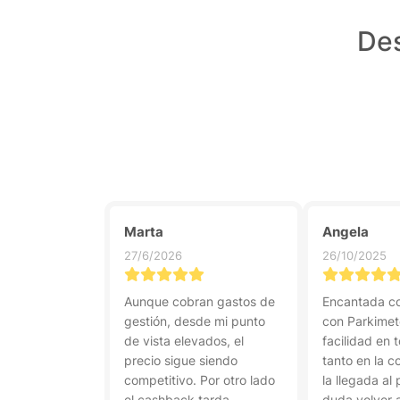
Des
Marta
Angela
27/6/2026
26/10/2025
Aunque cobran gastos de
Encantada co
gestión, desde mi punto
con Parkimet
de vista elevados, el
facilidad en
precio sigue siendo
tanto en la 
competitivo. Por otro lado
la llegada al 
el cashback tarda
duda volver 