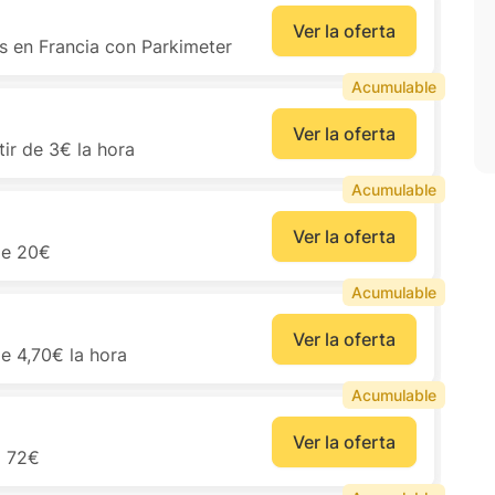
Ver la oferta
 en Francia con Parkimeter
Acumulable
Ver la oferta
tir de 3€ la hora
Acumulable
Ver la oferta
de 20€
Acumulable
Ver la oferta
e 4,70€ la hora
Acumulable
Ver la oferta
o 72€