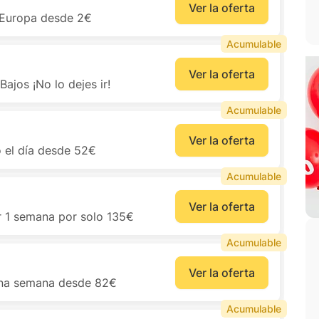
Ver la oferta
 Europa desde 2€
Acumulable
Ver la oferta
ajos ¡No lo dejes ir!
Acumulable
Ver la oferta
 el día desde 52€
Acumulable
Ver la oferta
r 1 semana por solo 135€
Acumulable
Ver la oferta
 una semana desde 82€
Acumulable