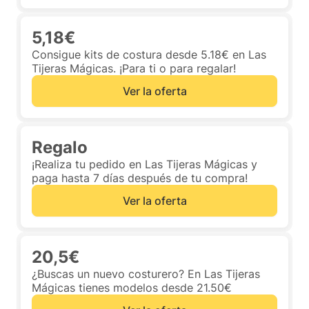
5,18€
Consigue kits de costura desde 5.18€ en Las
Tijeras Mágicas. ¡Para ti o para regalar!
Ver la oferta
Regalo
¡Realiza tu pedido en Las Tijeras Mágicas y
paga hasta 7 días después de tu compra!
Ver la oferta
20,5€
¿Buscas un nuevo costurero? En Las Tijeras
Mágicas tienes modelos desde 21.50€