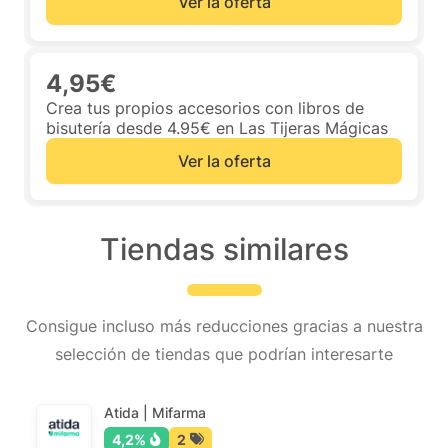
Ver la oferta
4,95€
Crea tus propios accesorios con libros de
bisutería desde 4.95€ en Las Tijeras Mágicas
Ver la oferta
Tiendas similares
Consigue incluso más reducciones gracias a nuestra
selección de tiendas que podrían interesarte
Atida | Mifarma
4,2%
2