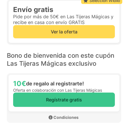
Selección Widilo
Envío gratis
Pide por más de 50€ en Las Tijeras Mágicas y
recibe en casa con envío GRATIS
Ver la oferta
Bono de bienvenida con este cupón
Las Tijeras Mágicas exclusivo
10€
de regalo al registrarte!
Oferta en colaboración con Las Tijeras Mágicas
Regístrate gratis
 Condiciones 