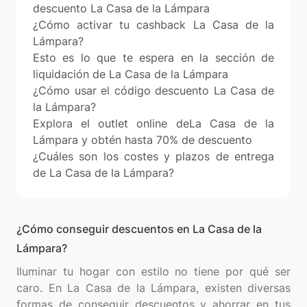
descuento La Casa de la Lámpara
¿Cómo activar tu cashback La Casa de la
Lámpara?
Esto es lo que te espera en la sección de
liquidación de La Casa de la Lámpara
¿Cómo usar el código descuento La Casa de
la Lámpara?
Explora el outlet online deLa Casa de la
Lámpara y obtén hasta 70% de descuento
¿Cuáles son los costes y plazos de entrega
de La Casa de la Lámpara?
¿Cómo conseguir descuentos en La Casa de la
Lámpara?
Iluminar tu hogar con estilo no tiene por qué ser
caro. En La Casa de la Lámpara, existen diversas
formas de conseguir descuentos y ahorrar en tus