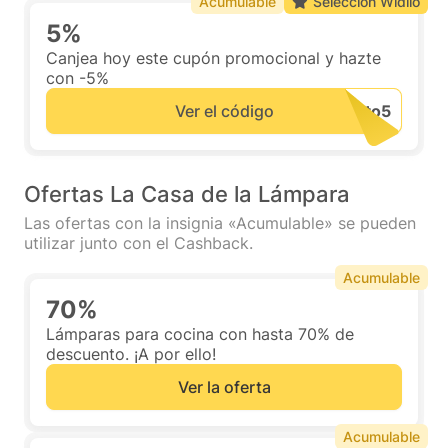
Acumulable
Selección Widilo
5%
Canjea hoy este cupón promocional y hazte
con -5%
Ver el código
Ofertas La Casa de la Lámpara
Las ofertas con la insignia «Acumulable» se pueden
utilizar junto con el Cashback.
Acumulable
70%
Lámparas para cocina con hasta 70% de
descuento. ¡A por ello!
Ver la oferta
Acumulable