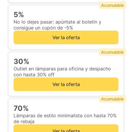
Acumulable
5%
No lo dejes pasar: apúntate al boletín y
consigue un cupón de -5%
Ver la oferta
Acumulable
30%
Outlet en lámparas para oficina y despacho
con hasta 30% off
Ver la oferta
Acumulable
70%
Lámparas de estilo minimalista con hasta 70%
de rebaja
Ver la oferta