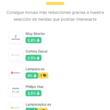
Consigue incluso más reducciones gracias a nuestra
selección de tiendas que podrían interesarte
Muy Mucho
2,8%
Cortina Decor
2,5%
Lampara.es
4%
1
Philips Hue
3,5%
Lamparayluz.es