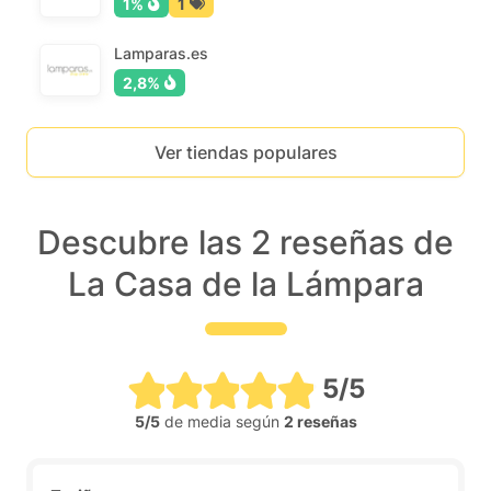
1%
1
Lamparas.es
2,8%
Ver tiendas populares
Descubre las 2 reseñas de
La Casa de la Lámpara
5/5
5/5
de media según
2 reseñas