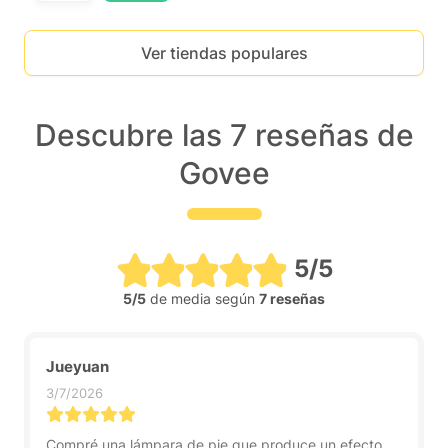
Ver tiendas populares
Descubre las 7 reseñas de
Govee
5/5
5/5
de media según
7 reseñas
Jueyuan
3/7/2026
Compré una lámpara de pie que produce un efecto