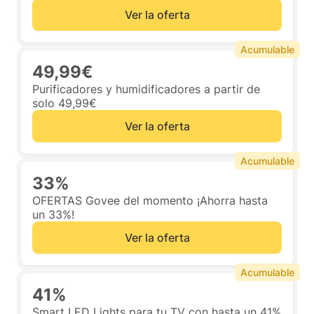
Ver la oferta
Acumulable
49,99€
Purificadores y humidificadores a partir de
solo 49,99€
Ver la oferta
Acumulable
33%
OFERTAS Govee del momento ¡Ahorra hasta
un 33%!
Ver la oferta
Acumulable
41%
Smart LED Lights para tu TV con hasta un 41%