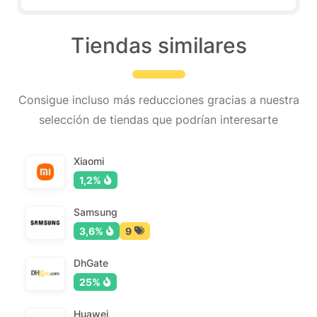
Tiendas similares
Consigue incluso más reducciones gracias a nuestra
selección de tiendas que podrían interesarte
Xiaomi
1,2%
Samsung
3,6%
9
DhGate
25%
Huawei