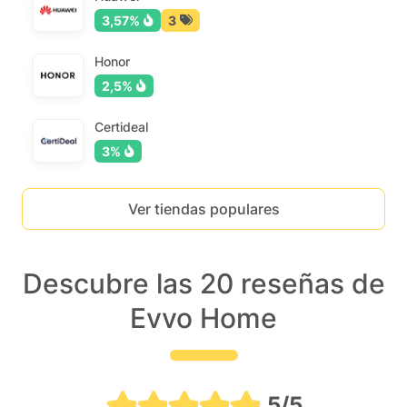
3,57%
3
Honor
2,5%
Certideal
3%
Ver tiendas populares
Descubre las 20 reseñas de
Evvo Home
5/5