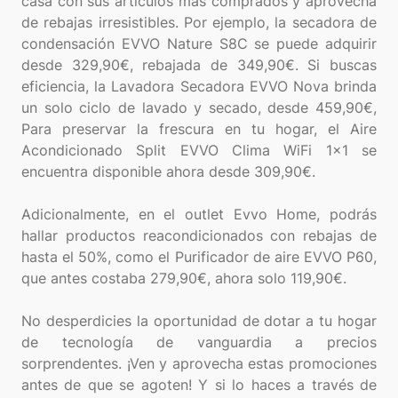
casa con sus artículos más comprados y aprovecha
de rebajas irresistibles. Por ejemplo, la secadora de
condensación EVVO Nature S8C se puede adquirir
desde 329,90€, rebajada de 349,90€. Si buscas
eficiencia, la Lavadora Secadora EVVO Nova brinda
un solo ciclo de lavado y secado, desde 459,90€,
Para preservar la frescura en tu hogar, el Aire
Acondicionado Split EVVO Clima WiFi 1x1 se
encuentra disponible ahora desde 309,90€.
Adicionalmente, en el outlet Evvo Home, podrás
hallar productos reacondicionados con rebajas de
hasta el 50%, como el Purificador de aire EVVO P60,
que antes costaba 279,90€, ahora solo 119,90€.
No desperdicies la oportunidad de dotar a tu hogar
de tecnología de vanguardia a precios
sorprendentes. ¡Ven y aprovecha estas promociones
antes de que se agoten! Y si lo haces a través de