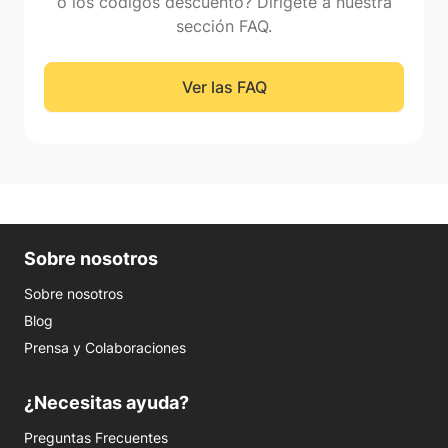
o los códigos descuento? Dirígete a nuestra
sección FAQ.
Ver las FAQ
Sobre nosotros
Sobre nosotros
Blog
Prensa y Colaboraciones
¿Necesitas ayuda?
Preguntas Frecuentes