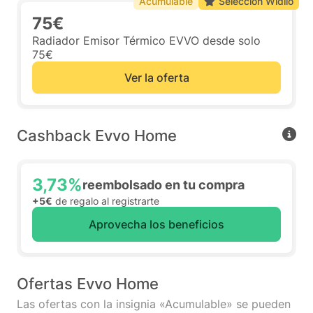
Acumulable
Selección Widilo
75€
Radiador Emisor Térmico EVVO desde solo
75€
Ver la oferta
Cashback Evvo Home
3,73%
reembolsado en tu compra
+5€
de regalo al registrarte
Aprovecha los beneficios
Ofertas Evvo Home
Las ofertas con la insignia «Acumulable» se pueden