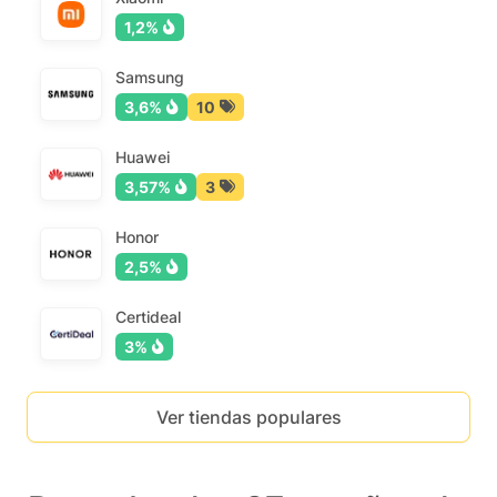
1,2%
Samsung
3,6%
10
Huawei
3,57%
3
Honor
2,5%
Certideal
3%
Ver tiendas populares