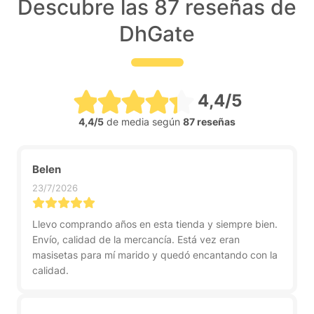
Descubre las 87 reseñas de
DhGate
4,4/5
4,4/5
de media según
87 reseñas
Belen
23/7/2026
Llevo comprando años en esta tienda y siempre bien.
Envío, calidad de la mercancía. Está vez eran
masisetas para mí marido y quedó encantando con la
calidad.