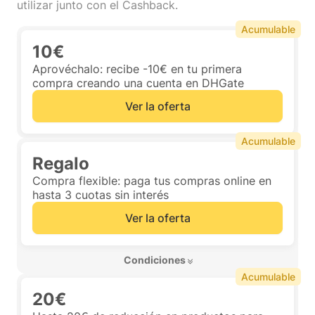
utilizar junto con el Cashback.
Acumulable
10€
Aprovéchalo: recibe -10€ en tu primera
compra creando una cuenta en DHGate
Ver la oferta
Acumulable
Regalo
Compra flexible: paga tus compras online en
hasta 3 cuotas sin interés
Ver la oferta
 Condiciones 
Acumulable
20€