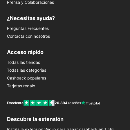
Prensa y Colaboraciones
¿Necesitas ayuda?
Preguntas Frecuentes
Contacta con nosotros
Acceso rápido
Todas las tiendas
Todas las categorías
Cashback populares
Tarjetas regalo
Excelente
20.894
reseñas
Descubre la extensión
Instala la extensión Widilo para ganar cashback en 1 clic