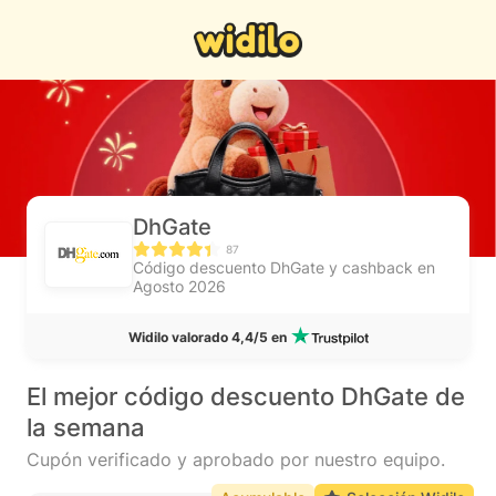
DhGate
87
Código descuento DhGate y cashback en
Agosto 2026
Widilo valorado 4,4/5 en
El mejor código descuento DhGate de
la semana
Cupón verificado y aprobado por nuestro equipo.