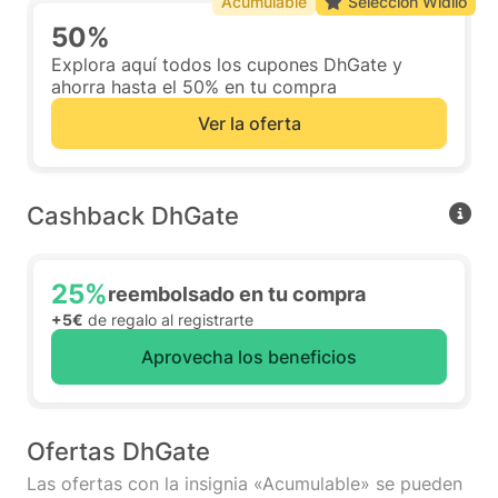
Acumulable
Selección Widilo
50%
Explora aquí todos los cupones DhGate y
ahorra hasta el 50% en tu compra
Ver la oferta
Cashback DhGate
25%
reembolsado en tu compra
+5€
de regalo al registrarte
Aprovecha los beneficios
Ofertas DhGate
Las ofertas con la insignia «Acumulable» se pueden