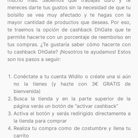
mucho más. Sabemos que trabajas duro y te
mereces darte tus gustos sin la necesidad de que tu
bolsillo se vea muy afectado y te hagas con la
mayor cantidad de productos que deseas. Por eso,
te traemos la opción de cashback DhGate que te
permite hacerte con un porcentaje de reembolso en
tus compras. ¿Te gustaría saber cómo hacerte con
tu cashback DhGate? ¡Nosotros te ayudamos! Estos
son los pasos a seguir:
Conéctate a tu cuenta Widilo o créate una si aún
no la tienes (y hazte con 3€ GRATIS de
bienvenida)
Busca la tienda y en la parte superior de la
página verás un botón de “activar cashback”
Activa el botón y serás redirigido directamente a
la tienda para comprar
Realiza tu compra como de costumbre y llena tu
carrito