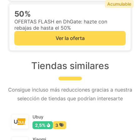
Acumulable
50%
OFERTAS FLASH en DhGate: hazte con
rebajas de hasta el 50%
Ver la oferta
Tiendas similares
Consigue incluso más reducciones gracias a nuestra
selección de tiendas que podrían interesarte
Ubuy
2,5%
3
Xiaomi