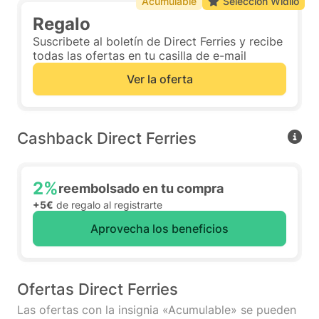
Acumulable
Selección Widilo
Regalo
Suscribete al boletín de Direct Ferries y recibe
todas las ofertas en tu casilla de e-mail
Ver la oferta
Cashback Direct Ferries
2%
reembolsado en tu compra
+5€
de regalo al registrarte
Aprovecha los beneficios
Ofertas Direct Ferries
Las ofertas con la insignia «Acumulable» se pueden