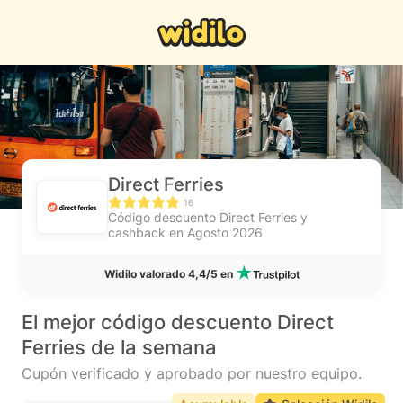
Direct Ferries
16
Código descuento Direct Ferries y
cashback en Agosto 2026
Widilo valorado 4,4/5 en
El mejor código descuento Direct
Ferries de la semana
Cupón verificado y aprobado por nuestro equipo.