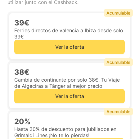
utilizar junto con el Cashback.
Acumulable
39€
Ferries directos de valencia a Ibiza desde solo
39€
Ver la oferta
Acumulable
38€
Cambia de continunte por solo 38€. Tu Viaje
de Algeciras a Tánger al mejor precio
Ver la oferta
Acumulable
20%
Hasta 20% de descuento para jubiliados en
Grimaldi Lines ¡No te lo pierdas!