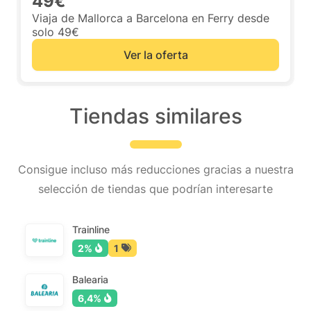
49€
Viaja de Mallorca a Barcelona en Ferry desde
solo 49€
Ver la oferta
Tiendas similares
Consigue incluso más reducciones gracias a nuestra
selección de tiendas que podrían interesarte
Trainline
2%
1
Balearia
6,4%