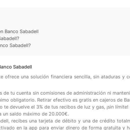
 en Banco Sabadell
Sabadell?
nco Sabadell?
 Banco Sabadell
e ofrece una solución financiera sencilla, sin ataduras y
ás de tu cuenta sin comisiones de administración ni manten
nimo obligatorio. Retirar efectivo es gratis en cajeros de 
o te devuelve el 3% de tus recibos de luz y gas, ¡sin límite!
a un saldo máximo de 20.000€.
dell, recibes una tarjeta de débito y una de crédito tota
ivado en la app para enviar dinero de forma gratuita y ha