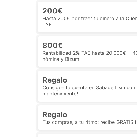
200€
Hasta 200€ por traer tu dinero a la Cue
TAE
800€
Rentabilidad 2% TAE hasta 20.000€ + 40
nómina y Bizum
Regalo
Consigue tu cuenta en Sabadell ¡sin com
mantenimiento!
Regalo
Tus compras, a tu ritmo: recibe GRATIS t