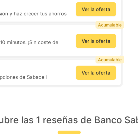
Ver la oferta
ión y haz crecer tus ahorros
Acumulable
Ver la oferta
10 minutos. ¡Sin coste de
Acumulable
Ver la oferta
pciones de Sabadell
bre las 1 reseñas de Banco Sa