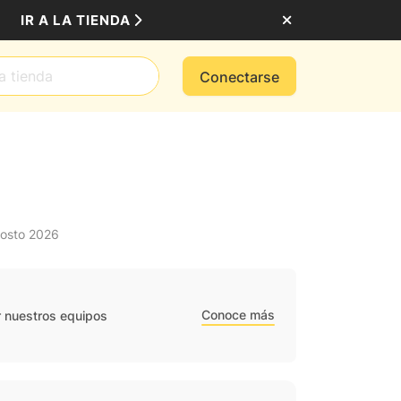
IR A LA TIENDA
Conectarse
gosto 2026
Conoce más
r nuestros equipos