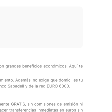
 con grandes beneficios económicos. Aquí te
imiento. Además, no exige que domicilies tu
Banco Sabadell y de la red EURO 6000.
lmente GRATIS, sin comisiones de emisión ni
cer transferencias inmediatas en euros sin