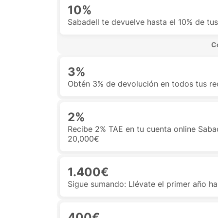
10%
Sabadell te devuelve hasta el 10% de t
 C
3%
Obtén 3% de devolución en todos tus re
2%
Recibe 2% TAE en tu cuenta online Saba
20,000€
1.400€
Sigue sumando: Llévate el primer año ha
400€