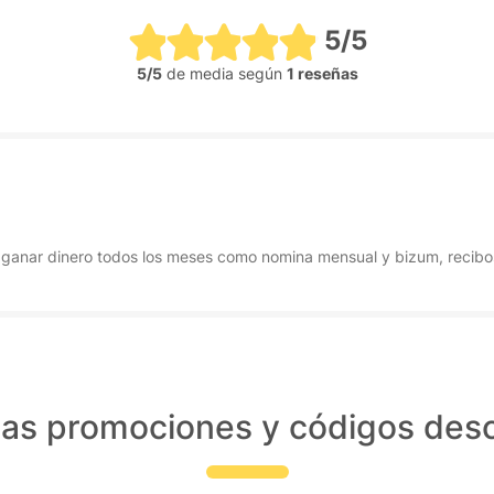
5/5
5/5
de media según
1 reseñas
 ganar dinero todos los meses como nomina mensual y bizum, recibo
las promociones y códigos des