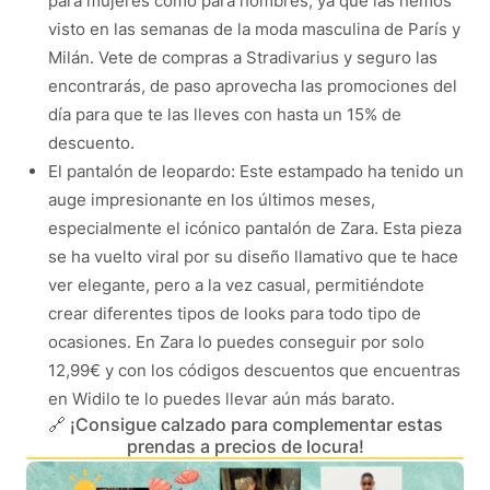
para mujeres como para hombres, ya que las hemos
visto en las semanas de la moda masculina de París y
Milán. Vete de compras a Stradivarius y seguro las
encontrarás, de paso aprovecha las promociones del
día para que te las lleves con hasta un 15% de
descuento.
El pantalón de leopardo: Este estampado ha tenido un
auge impresionante en los últimos meses,
especialmente el icónico pantalón de Zara. Esta pieza
se ha vuelto viral por su diseño llamativo que te hace
ver elegante, pero a la vez casual, permitiéndote
crear diferentes tipos de looks para todo tipo de
ocasiones. En Zara lo puedes conseguir por solo
12,99€ y con los códigos descuentos que encuentras
en Widilo te lo puedes llevar aún más barato.
🔗 ¡Consigue calzado para complementar estas
prendas a precios de locura!