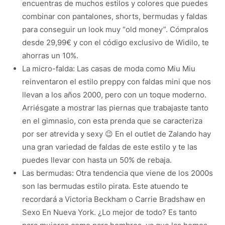
encuentras de muchos estilos y colores que puedes
combinar con pantalones, shorts, bermudas y faldas
para conseguir un look muy “old money”. Cómpralos
desde 29,99€ y con el código exclusivo de Widilo, te
ahorras un 10%.
La micro-falda: Las casas de moda como Miu Miu
reinventaron el estilo preppy con faldas mini que nos
llevan a los años 2000, pero con un toque moderno.
Arriésgate a mostrar las piernas que trabajaste tanto
en el gimnasio, con esta prenda que se caracteriza
por ser atrevida y sexy 😉 En el outlet de Zalando hay
una gran variedad de faldas de este estilo y te las
puedes llevar con hasta un 50% de rebaja.
Las bermudas: Otra tendencia que viene de los 2000s
son las bermudas estilo pirata. Este atuendo te
recordará a Victoria Beckham o Carrie Bradshaw en
Sexo En Nueva York. ¿Lo mejor de todo? Es tanto