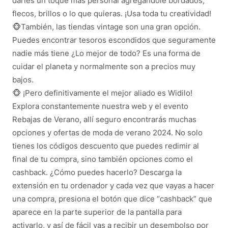
darles un toque más personal agregándole bordados,
flecos, brillos o lo que quieras. ¡Usa toda tu creatividad!
🐵También, las tiendas vintage son una gran opción.
Puedes encontrar tesoros escondidos que seguramente
nadie más tiene ¿Lo mejor de todo? Es una forma de
cuidar el planeta y normalmente son a precios muy
bajos.
🐵 ¡Pero definitivamente el mejor aliado es Widilo!
Explora constantemente nuestra web y el evento
Rebajas de Verano, allí seguro encontrarás muchas
opciones y ofertas de moda de verano 2024. No solo
tienes los códigos descuento que puedes redimir al
final de tu compra, sino también opciones como el
cashback. ¿Cómo puedes hacerlo? Descarga la
extensión en tu ordenador y cada vez que vayas a hacer
una compra, presiona el botón que dice “cashback” que
aparece en la parte superior de la pantalla para
activarlo, y así de fácil vas a recibir un desembolso por