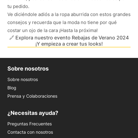
tu pedido.
Ve diciéndole adiós a la ropa aburrida con estos grandes
consejos y recuerda que la moda no tiene por qué
costar un ojo de la cara ¡Hasta la próxima!
🔗 Explora nuestro evento Rebajas de Verano 2024
¡Y empieza a crear tus looks!
Sobre nosotros
Sobre nosotros
Blog
Prensa y Colaboraciones
¿Necesitas ayuda?
Preguntas Frecuentes
Contacta con nosotros