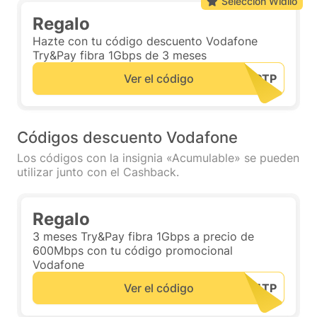
Selección Widilo
Regalo
Hazte con tu código descuento Vodafone
Try&Pay fibra 1Gbps de 3 meses
Ver el código
Códigos descuento Vodafone
Los códigos con la insignia «Acumulable» se pueden
utilizar junto con el Cashback.
Regalo
3 meses Try&Pay fibra 1Gbps a precio de
600Mbps con tu código promocional
Vodafone
Ver el código