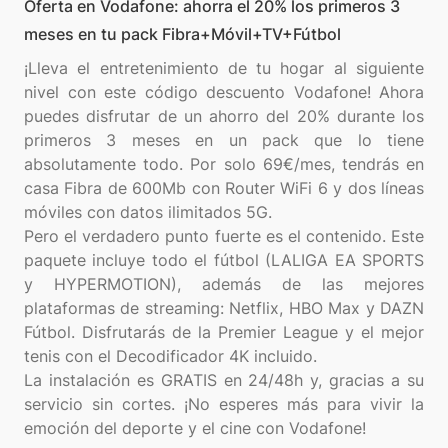
Oferta en Vodafone: ahorra el 20% los primeros 3
meses en tu pack Fibra+Móvil+TV+Fútbol
¡Lleva el entretenimiento de tu hogar al siguiente
nivel con este código descuento Vodafone! Ahora
puedes disfrutar de un ahorro del 20% durante los
primeros 3 meses en un pack que lo tiene
absolutamente todo. Por solo 69€/mes, tendrás en
casa Fibra de 600Mb con Router WiFi 6 y dos líneas
móviles con datos ilimitados 5G.
Pero el verdadero punto fuerte es el contenido. Este
paquete incluye todo el fútbol (LALIGA EA SPORTS
y HYPERMOTION), además de las mejores
plataformas de streaming: Netflix, HBO Max y DAZN
Fútbol. Disfrutarás de la Premier League y el mejor
tenis con el Decodificador 4K incluido.
La instalación es GRATIS en 24/48h y, gracias a su
servicio sin cortes. ¡No esperes más para vivir la