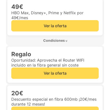
49€
HBO Max, Disney+, Prime y Netflix por
49€/mes
Ver la oferta
 Condiciones 
Regalo
Oportunidad: Aprovecha el Router WIFI
incluido en la fibra general sin coste
Ver la oferta
20€
Descuento especial en fibra 600mb ¡20€/mes
durante 12 meses!