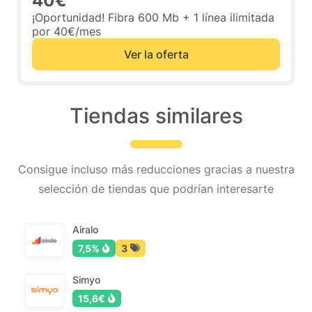
40€
¡Oportunidad! Fibra 600 Mb + 1 línea ilimitada
por 40€/mes
Ver la oferta
Tiendas similares
Consigue incluso más reducciones gracias a nuestra
selección de tiendas que podrían interesarte
Airalo
7,5%
3
Simyo
15,6€