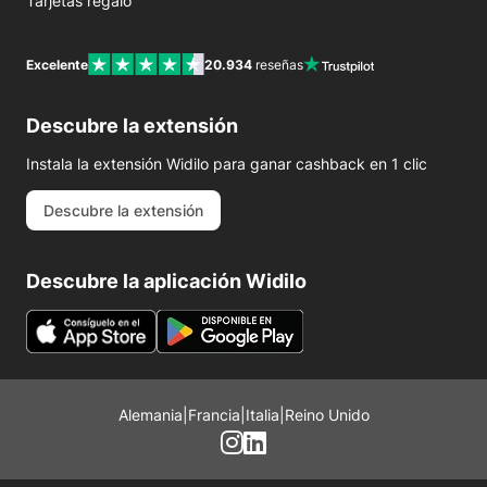
Tarjetas regalo
Excelente
20.934
reseñas
Descubre la extensión
Instala la extensión Widilo para ganar cashback en 1 clic
Descubre la extensión
Descubre la aplicación Widilo
Alemania
|
Francia
|
Italia
|
Reino Unido