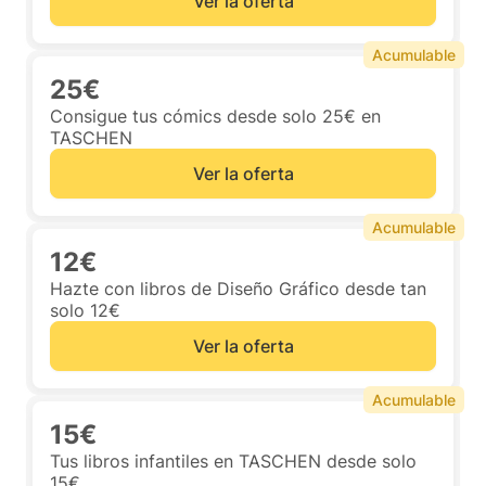
Ver la oferta
Acumulable
25€
Consigue tus cómics desde solo 25€ en
TASCHEN
Ver la oferta
Acumulable
12€
Hazte con libros de Diseño Gráfico desde tan
solo 12€
Ver la oferta
Acumulable
15€
Tus libros infantiles en TASCHEN desde solo
15€