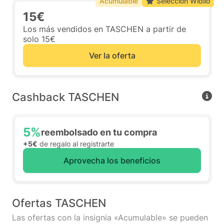
Acumulable
Selección Widilo
15€
Los más vendidos en TASCHEN a partir de
solo 15€
Ver la oferta
Cashback TASCHEN
5%
reembolsado en tu compra
+5€
de regalo al registrarte
Aprovecha los beneficios
Ofertas TASCHEN
Las ofertas con la insignia «Acumulable» se pueden