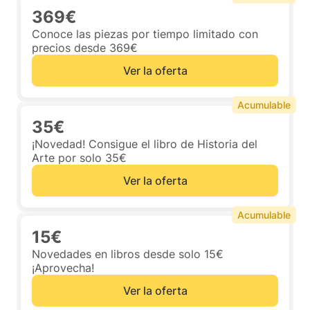
369€
Conoce las piezas por tiempo limitado con
precios desde 369€
Ver la oferta
Acumulable
35€
¡Novedad! Consigue el libro de Historia del
Arte por solo 35€
Ver la oferta
Acumulable
15€
Novedades en libros desde solo 15€
¡Aprovecha!
Ver la oferta