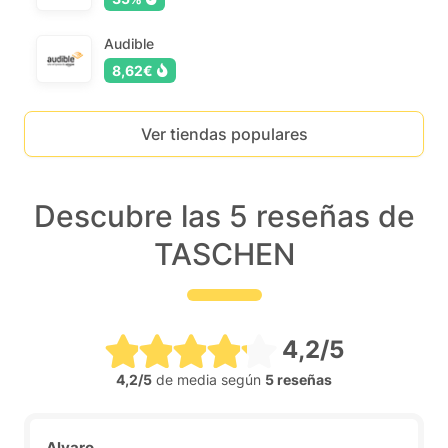
Audible
8,62€
Ver tiendas populares
Descubre las 5 reseñas de
TASCHEN
4,2/5
4,2/5
de media según
5 reseñas
Alvaro