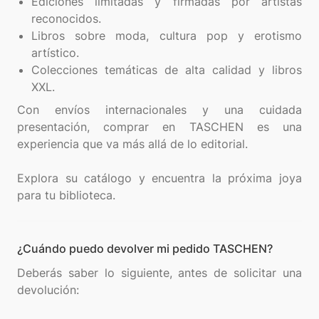
Ediciones limitadas y firmadas por artistas
reconocidos.
Libros sobre moda, cultura pop y erotismo
artístico.
Colecciones temáticas de alta calidad y libros
XXL.
Con envíos internacionales y una cuidada
presentación, comprar en TASCHEN es una
experiencia que va más allá de lo editorial.
Explora su catálogo y encuentra la próxima joya
¿Cuándo puedo devolver mi pedido TASCHEN?
Deberás saber lo siguiente, antes de solicitar una
devolución: