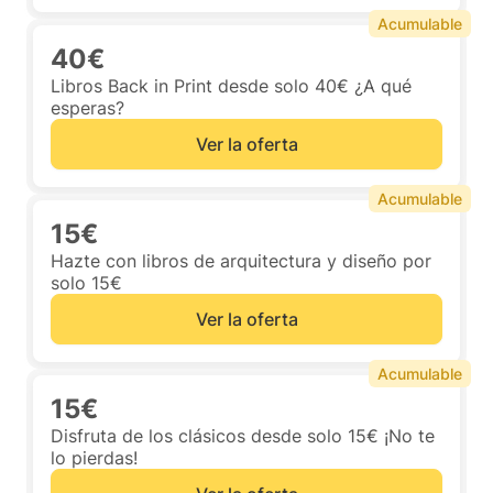
Acumulable
40€
Libros Back in Print desde solo 40€ ¿A qué
esperas?
Ver la oferta
Acumulable
15€
Hazte con libros de arquitectura y diseño por
solo 15€
Ver la oferta
Acumulable
15€
Disfruta de los clásicos desde solo 15€ ¡No te
lo pierdas!