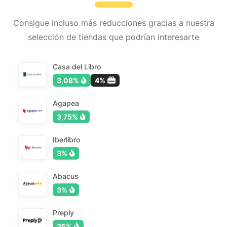
Consigue incluso más reducciones gracias a nuestra
selección de tiendas que podrían interesarte
Casa del Libro
3,08%
4%
Agapea
3,75%
Iberlibro
3%
Abacus
3%
Preply
35%