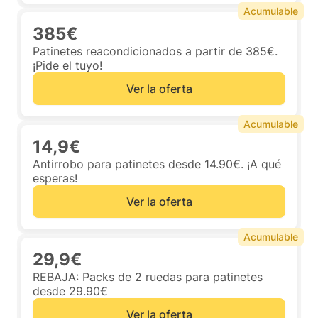
Acumulable
385€
Patinetes reacondicionados a partir de 385€.
¡Pide el tuyo!
Ver la oferta
Acumulable
14,9€
Antirrobo para patinetes desde 14.90€. ¡A qué
esperas!
Ver la oferta
Acumulable
29,9€
REBAJA: Packs de 2 ruedas para patinetes
desde 29.90€
Ver la oferta