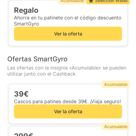
Acumulable
Selección Widilo
Regalo
Ahorra en tu patinete con el código descuento
SmartGyro
Ver la oferta
Ofertas SmartGyro
Las ofertas con la insignia «Acumulable» se pueden
utilizar junto con el Cashback.
Acumulable
39€
Cascos para patines desde 39€. ¡Viaja seguro!
Ver la oferta
Acumulable