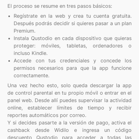
Regístrate en la web y crea tu cuenta gratuita.
Después podrás decidir si quieres pasar a un plan
Premium.
Instala Qustodio en cada dispositivo que quieras
proteger: móviles, tabletas, ordenadores o
incluso Kindle.
Accede con tus credenciales y concede los
permisos necesarios para que la app funcione
correctamente.
Una vez hecho esto, solo queda descargar la app
de control parental en tu propio móvil o entrar en el
panel web. Desde allí puedes supervisar la actividad
online, establecer límites de tiempo y recibir
reportes automáticos por correo.
Y si decides pasarte a la versión de pago, activa el
cashback desde Widilo e ingresa un código
descuento Qustodio para acceder a todas las