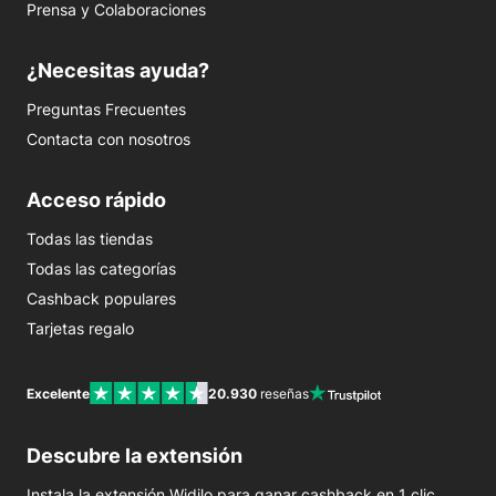
Prensa y Colaboraciones
¿Necesitas ayuda?
Preguntas Frecuentes
Contacta con nosotros
Acceso rápido
Todas las tiendas
Todas las categorías
Cashback populares
Tarjetas regalo
Excelente
20.930
reseñas
Descubre la extensión
Instala la extensión Widilo para ganar cashback en 1 clic