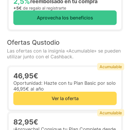
2,5%
reembolsado en tu compra
+5€
de regalo al registrarte
Aprovecha los beneficios
Ofertas Qustodio
Las ofertas con la insignia «Acumulable» se pueden
utilizar junto con el Cashback.
Acumulable
46,95€
Oportunidad: Hazte con tu Plan Basic por solo
46,95€ al año
Ver la oferta
Acumulable
82,95€
¡Aprovecha! Consigue tu Plan Complete desde