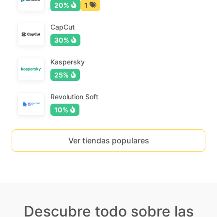
20%
1
CapCut
30%
Kaspersky
25%
Revolution Soft
10%
Ver tiendas populares
Descubre todo sobre las