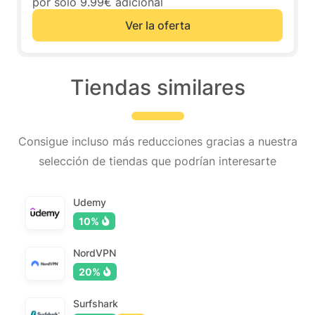
por solo 9.99€ adicional
Ver la oferta
Tiendas similares
Consigue incluso más reducciones gracias a nuestra
selección de tiendas que podrían interesarte
Udemy
10%
NordVPN
20%
Surfshark