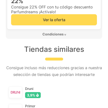
22%
Consigue 22% OFF con tu código descuento
Parfumdreams ¡Actívalo!
Ver la oferta
 Condiciones 
Tiendas similares
Consigue incluso más reducciones gracias a nuestra
selección de tiendas que podrían interesarte
Druni
3,9%
Primor