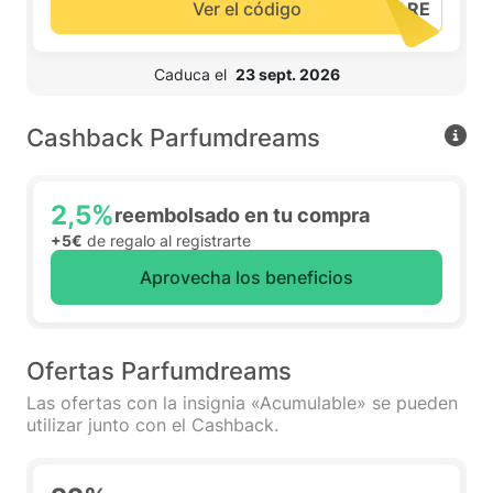
Ver el código
 Caduca el  
23 sept. 2026
Cashback Parfumdreams
2,5%
reembolsado en tu compra
+5€
de regalo al registrarte
Aprovecha los beneficios
Ofertas Parfumdreams
Las ofertas con la insignia «Acumulable» se pueden
utilizar junto con el Cashback.