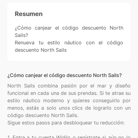
Resumen
¿Cómo canjear el código descuento North
Sails?
Renueva tu estilo náutico con el código
descuento North Sails
¿Cómo canjear el código descuento North Sails?
North Sails combina pasión por el mar y diseño
funcional en cada una de sus prendas. Si te atrae su
estilo náutico moderno y quieres conseguirlo por
menos, estás a solo unos clics de lograrlo con un
código descuento North Sails.
Sigue estos pasos para desbloquear tu reducción:
1. Entra a tu cuenta Widilo o regístrate si aún no lo