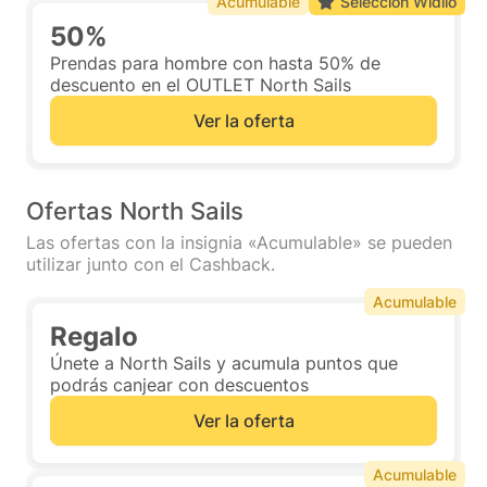
Acumulable
Selección Widilo
50%
Prendas para hombre con hasta 50% de
descuento en el OUTLET North Sails
Ver la oferta
Ofertas North Sails
Las ofertas con la insignia «Acumulable» se pueden
utilizar junto con el Cashback.
Acumulable
Regalo
Únete a North Sails y acumula puntos que
podrás canjear con descuentos
Ver la oferta
Acumulable