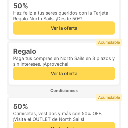
50%
Haz feliz a tus seres queridos con la Tarjeta
Regalo North Sails. ¡Desde 50€!
Ver la oferta
Acumulable
Regalo
Paga tus compras en North Sails en 3 plazos y
sin intereses. ¡Aprovecha!
Ver la oferta
 Condiciones 
Acumulable
50%
Camisetas, vestidos y más con 50% OFF.
¡Visita el OUTLET de North Sails!