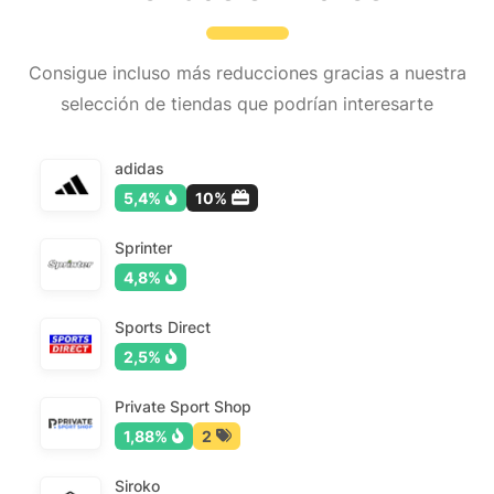
Consigue incluso más reducciones gracias a nuestra
selección de tiendas que podrían interesarte
adidas
5,4%
10%
Sprinter
4,8%
Sports Direct
2,5%
Private Sport Shop
1,88%
2
Siroko