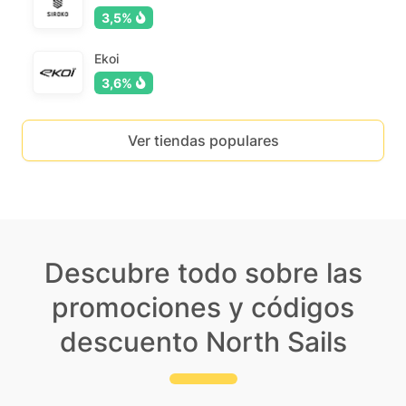
3,5%
Ekoi
3,6%
Ver tiendas populares
Descubre todo sobre las
promociones y códigos
descuento North Sails