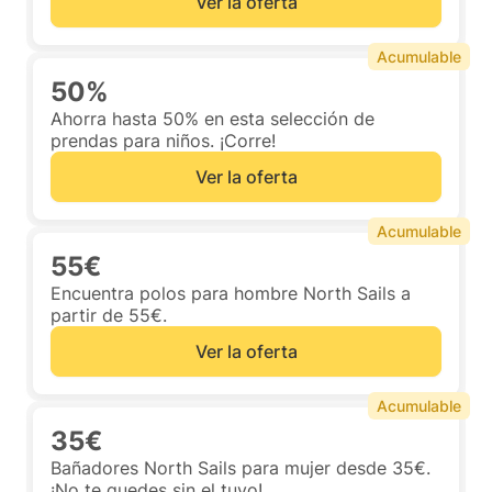
Ver la oferta
Acumulable
50%
Ahorra hasta 50% en esta selección de
prendas para niños. ¡Corre!
Ver la oferta
Acumulable
55€
Encuentra polos para hombre North Sails a
partir de 55€.
Ver la oferta
Acumulable
35€
Bañadores North Sails para mujer desde 35€.
¡No te quedes sin el tuyo!