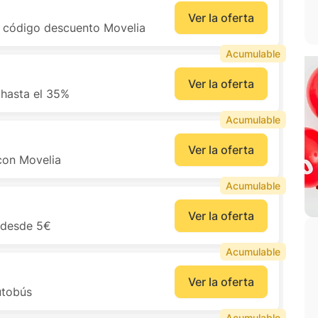
Ver la oferta
l código descuento Movelia
Acumulable
Ver la oferta
 hasta el 35%
Acumulable
Ver la oferta
 con Movelia
Acumulable
Ver la oferta
o desde 5€
Acumulable
Ver la oferta
utobús
Acumulable