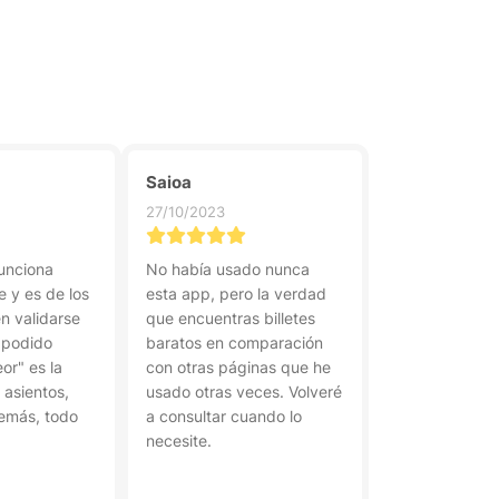
Saioa
27/10/2023
unciona
No había usado nunca
 y es de los
esta app, pero la verdad
n validarse
que encuentras billetes
 podido
baratos en comparación
or" es la
con otras páginas que he
 asientos,
usado otras veces. Volveré
demás, todo
a consultar cuando lo
necesite.