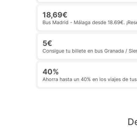
18,69€
Bus Madrid - Málaga desde 18.69€. ¡Rese
5€
Consigue tu billete en bus Granada / Si
40%
Ahorra hasta un 40% en los viajes de tus
De