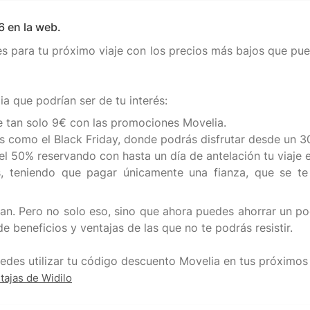
6 en la web.
es para tu próximo viaje con los precios más bajos que pu
de tan solo 9€ con las promociones Movelia.
es como el Black Friday, donde podrás disfrutar desde un
l 50% reservando con hasta un día de antelación tu viaje en
is, teniendo que pagar únicamente una fianza, que se te
. Pero no solo eso, sino que ahora puedes ahorrar un poco
e beneficios y ventajas de las que no te podrás resistir.
tajas de Widilo