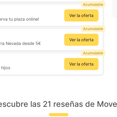
Acumulable
Ver la oferta
rva tu plaza online!
Acumulable
Ver la oferta
erra Nevada desde 5€
Acumulable
Ver la oferta
 hijos
scubre las 21 reseñas de Move