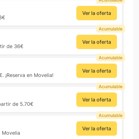
Ver la oferta
 8€
Acumulable
Ver la oferta
rtir de 36€
Acumulable
Ver la oferta
. ¡Reserva en Movelia!
Acumulable
Ver la oferta
artir de 5.70€
Acumulable
Ver la oferta
n Movelia