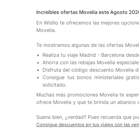
Increíbles ofertas Movelia este Agosto 202
En Widilo te ofrecemos las mejores opcion
Movelia.
Realiza tu viaje Madrid - Barcelona des
Ahorra con las rebajas Movelia especial
Disfruta del código descuento Movelia de
Consigue tus bonos ministeriales grat
solicitado.
Muchas más promociones Movelia te esperan
ofrece Movelia y que te brinda un abanico d
Consigue descuentos en tus viajes con las ven