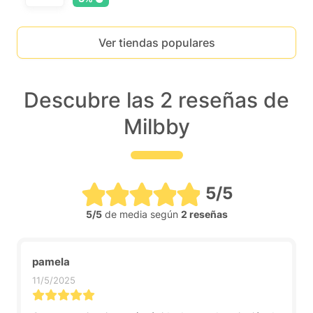
Ver tiendas populares
Descubre las 2 reseñas de
Milbby
5/5
5/5
de media según
2 reseñas
pamela
11/5/2025