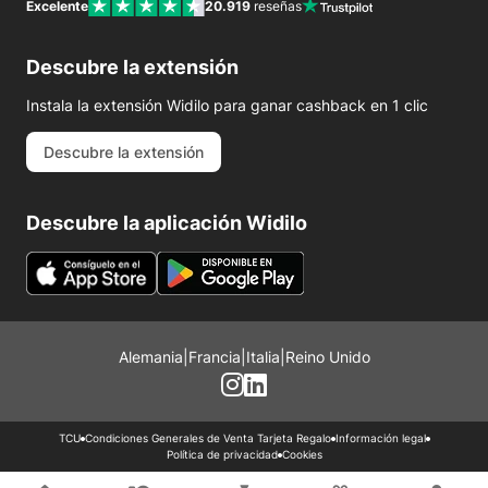
Excelente
20.919
reseñas
Descubre la extensión
Instala la extensión Widilo para ganar cashback en 1 clic
Descubre la extensión
Descubre la aplicación Widilo
Alemania
|
Francia
|
Italia
|
Reino Unido
TCU
Condiciones Generales de Venta Tarjeta Regalo
Información legal
Política de privacidad
Cookies