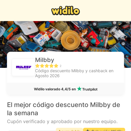
Milbby
2
Código descuento Milbby y cashback en
Agosto 2026
Widilo valorado 4,4/5 en
El mejor código descuento Milbby de
la semana
Cupón verificado y aprobado por nuestro equipo.