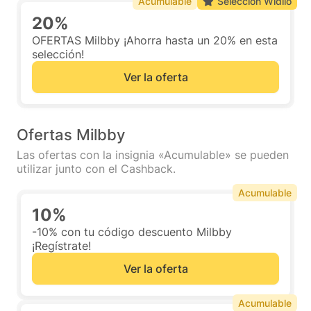
Acumulable
Selección Widilo
20%
OFERTAS Milbby ¡Ahorra hasta un 20% en esta
selección!
Ver la oferta
Ofertas Milbby
Las ofertas con la insignia «Acumulable» se pueden
utilizar junto con el Cashback.
Acumulable
10%
-10% con tu código descuento Milbby
¡Regístrate!
Ver la oferta
Acumulable