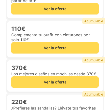
partir de 90€
Ver la oferta
Acumulable
110€
Complementa tu outfit con cinturones por
solo 110€
Ver la oferta
Acumulable
370€
Los mejores diseños en mochilas desde 370€
Ver la oferta
Acumulable
220€
¿Prefieres las sandalias? Llévate tus favoritas