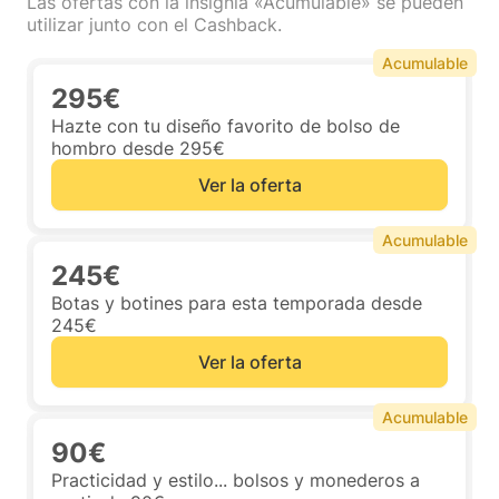
Las ofertas con la insignia «Acumulable» se pueden
utilizar junto con el Cashback.
Acumulable
295€
Hazte con tu diseño favorito de bolso de
hombro desde 295€
Ver la oferta
Acumulable
245€
Botas y botines para esta temporada desde
245€
Ver la oferta
Acumulable
90€
Practicidad y estilo... bolsos y monederos a