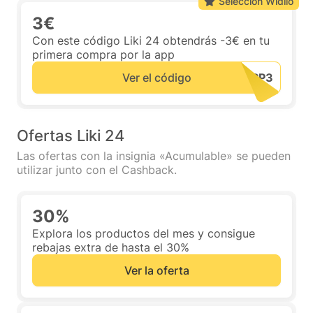
Selección Widilo
3€
Con este código Liki 24 obtendrás -3€ en tu
primera compra por la app
Ver el código
Ofertas Liki 24
Las ofertas con la insignia «Acumulable» se pueden
utilizar junto con el Cashback.
30%
Explora los productos del mes y consigue
rebajas extra de hasta el 30%
Ver la oferta