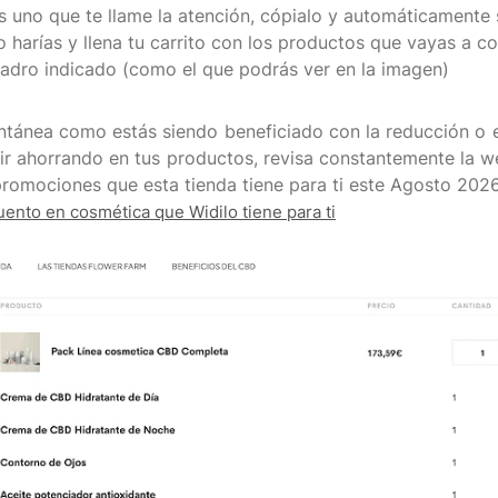
 uno que te llame la atención, cópialo y automáticamente se
 harías y llena tu carrito con los productos que vayas a c
uadro indicado (como el que podrás ver en la imagen)
ntánea como estás siendo beneficiado con la reducción o 
guir ahorrando en tus productos, revisa constantemente la 
ento en cosmética que Widilo tiene para ti