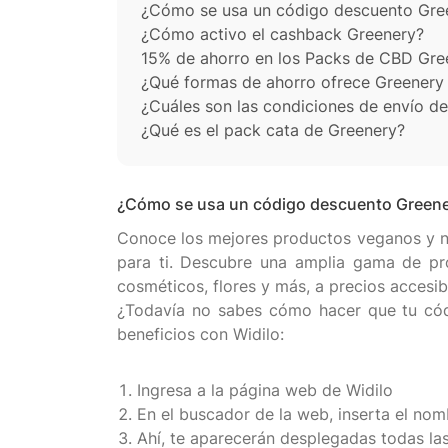
¿Cómo se usa un código descuento Gre
¿Cómo activo el cashback Greenery?
15% de ahorro en los Packs de CBD Gre
¿Qué formas de ahorro ofrece Greenery 
¿Cuáles son las condiciones de envío d
¿Qué es el pack cata de Greenery?
¿Cómo se usa un código descuento Green
Conoce los mejores productos veganos y na
para ti. Descubre una amplia gama de pro
cosméticos, flores y más, a precios accesi
¿Todavía no sabes cómo hacer que tu códi
beneficios con Widilo:
Ingresa a la página web de Widilo
En el buscador de la web, inserta el nom
Ahí, te aparecerán desplegadas todas l