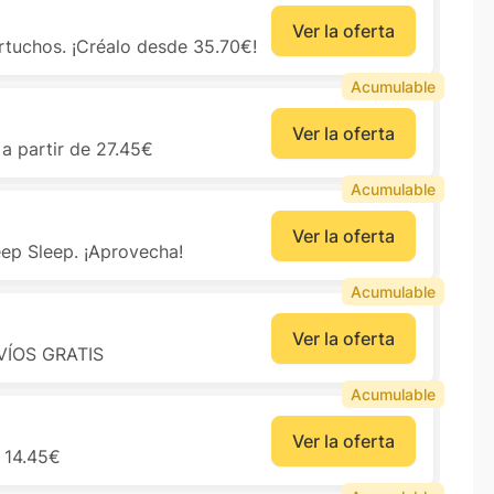
Ver la oferta
rtuchos. ¡Créalo desde 35.70€!
Acumulable
Ver la oferta
a partir de 27.45€
Acumulable
Ver la oferta
ep Sleep. ¡Aprovecha!
Acumulable
Ver la oferta
NVÍOS GRATIS
Acumulable
Ver la oferta
 14.45€