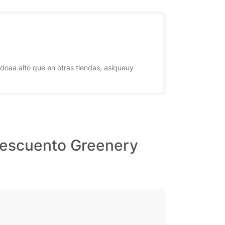
idoaa alto que en otras tiendas, asiqueuy
descuento Greenery