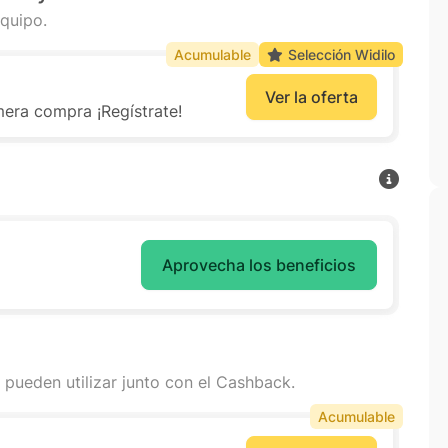
quipo.
Acumulable
Selección Widilo
Ver la oferta
era compra ¡Regístrate!
Aprovecha los beneficios
 pueden utilizar junto con el Cashback.
Acumulable