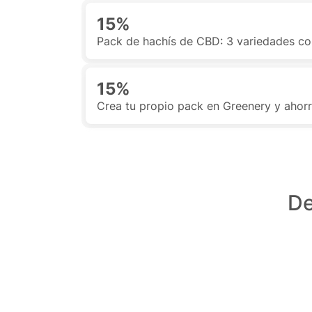
15%
Pack de hachís de CBD: 3 variedades c
15%
Crea tu propio pack en Greenery y ahor
De