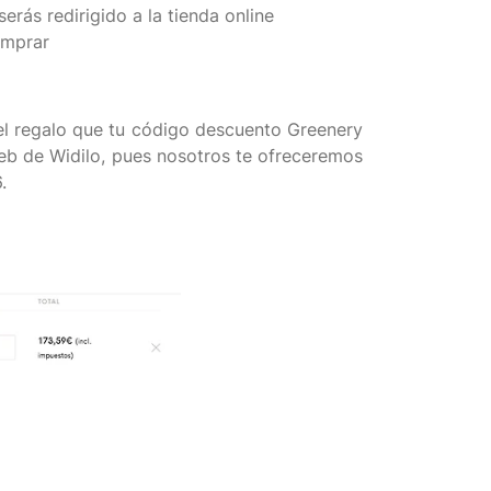
rás redirigido a la tienda online
omprar
el regalo que tu código descuento Greenery
web de Widilo, pues nosotros te ofreceremos