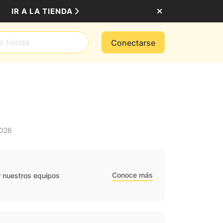
IR A LA TIENDA
Conectarse
2026
Conoce más
r nuestros equipos