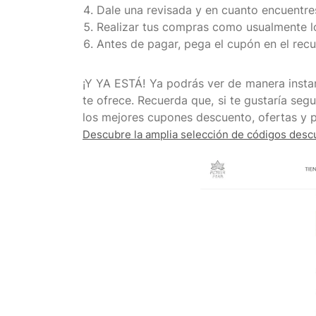
Dale una revisada y en cuanto encuentres
Realizar tus compras como usualmente lo
Antes de pagar, pega el cupón en el rec
¡Y YA ESTÁ! Ya podrás ver de manera insta
te ofrece. Recuerda que, si te gustaría se
Descubre la amplia selección de códigos descu