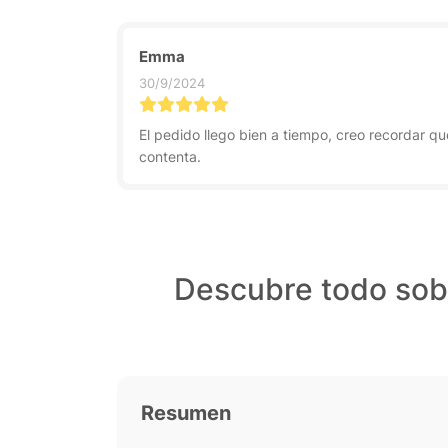
Emma
30/9/2024
El pedido llego bien a tiempo, creo recordar q
contenta.
Descubre todo sob
Resumen