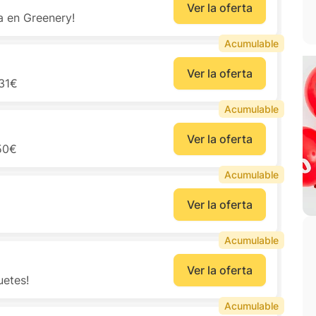
Ver la oferta
a en Greenery!
Acumulable
Ver la oferta
 31€
Acumulable
Ver la oferta
,50€
Acumulable
Ver la oferta
Acumulable
Ver la oferta
uetes!
Acumulable