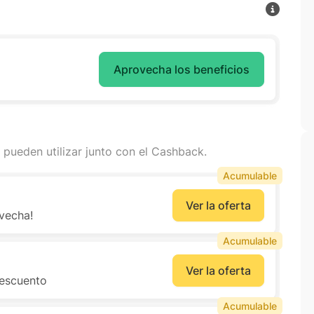
Aprovecha los beneficios
 pueden utilizar junto con el Cashback.
Acumulable
Ver la oferta
vecha!
Acumulable
Ver la oferta
descuento
Acumulable