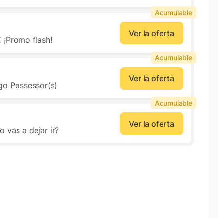
Acumulable
Ver la oferta
 ¡Promo flash!
Acumulable
Ver la oferta
go Possessor(s)
Acumulable
Ver la oferta
 vas a dejar ir?