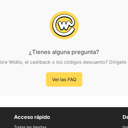
¿Tienes alguna pregunta?
bre Widilo, el cashback o los códigos descuento? Dirígete 
Ver las FAQ
Acceso rápido
De
Todas las tiendas
In