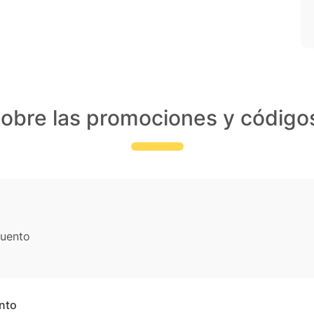
obre las promociones y códig
cuento
nto