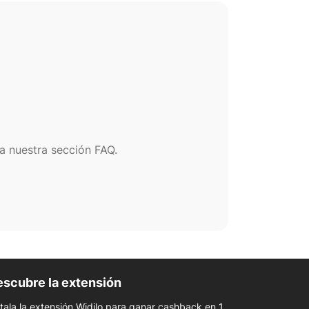
a nuestra sección FAQ.
scubre la extensión
stala la extensión Widilo para ganar cashback en 1