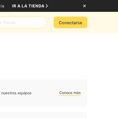
IR A LA TIENDA
ia
Conectarse
Conoce más
r nuestros equipos