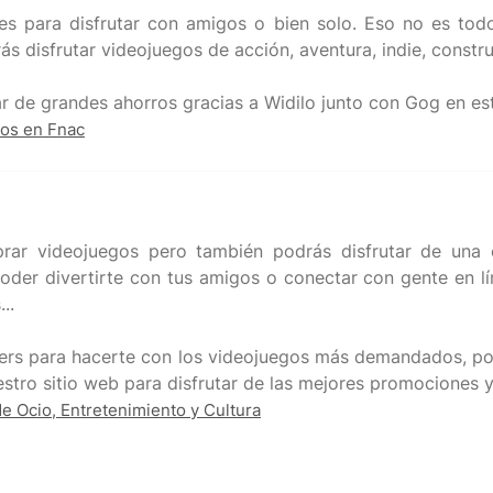
s para disfrutar con amigos o bien solo. Eso no es todo
s disfrutar videojuegos de acción, aventura, indie, constr
ios en Fnac
rar videojuegos pero también podrás disfrutar de una 
oder divertirte con tus amigos o conectar con gente en lí
..
llers para hacerte con los videojuegos más demandados, p
de Ocio, Entretenimiento y Cultura