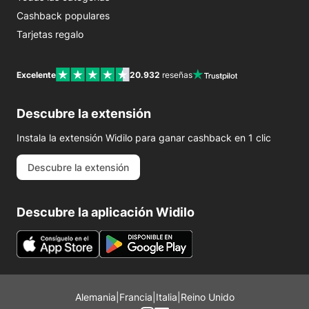
Cashback populares
Tarjetas regalo
Excelente
20.932
reseñas
Descubre la extensión
Instala la extensión Widilo para ganar cashback en 1 clic
Descubre la extensión
Descubre la aplicación Widilo
Alemania
|
Francia
|
Italia
|
Reino Unido