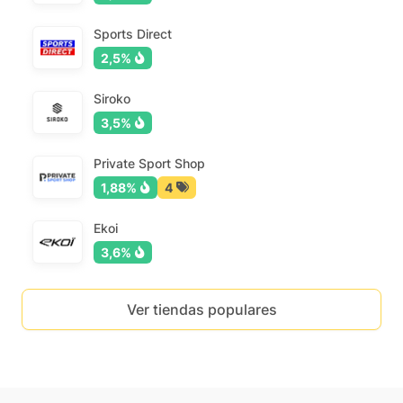
Sports Direct
2,5%
Siroko
3,5%
Private Sport Shop
1,88%
4
Ekoi
3,6%
Ver tiendas populares