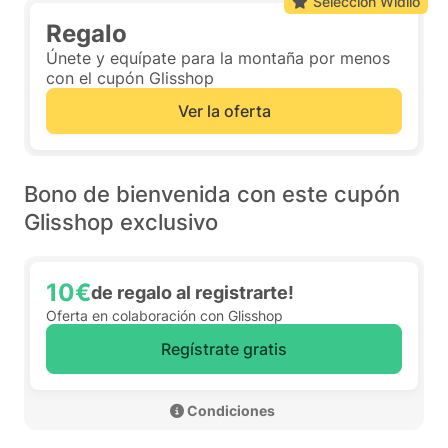
Selección Widilo
Regalo
Únete y equípate para la montaña por menos
con el cupón Glisshop
Ver la oferta
Bono de bienvenida con este cupón
Glisshop exclusivo
10€
de regalo al registrarte!
Oferta en colaboración con Glisshop
Regístrate gratis
 Condiciones 