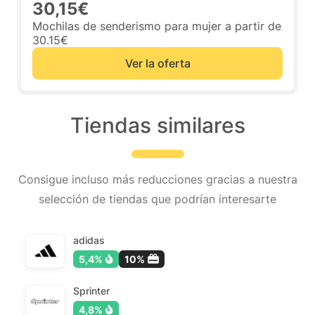
30,15€
Mochilas de senderismo para mujer a partir de
30.15€
Ver la oferta
Tiendas similares
Consigue incluso más reducciones gracias a nuestra
selección de tiendas que podrían interesarte
adidas
5,4%
10%
Sprinter
4,8%