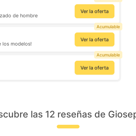
Ver la oferta
alzado de hombre
Acumulable
Ver la oferta
e los modelos!
Acumulable
Ver la oferta
scubre las 12 reseñas de Giose