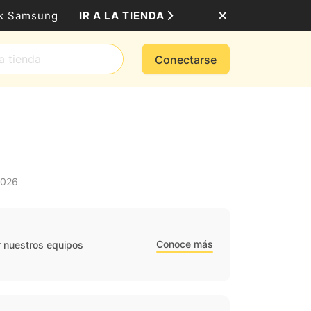
IR A LA TIENDA
ack Samsung
Conectarse
2026
Conoce más
r nuestros equipos