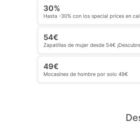
30%
Hasta -30% con los special prices en c
54€
Zapatillas de mujer desde 54€ ¡Descubr
49€
Mocasínes de hombre por solo 49€
De