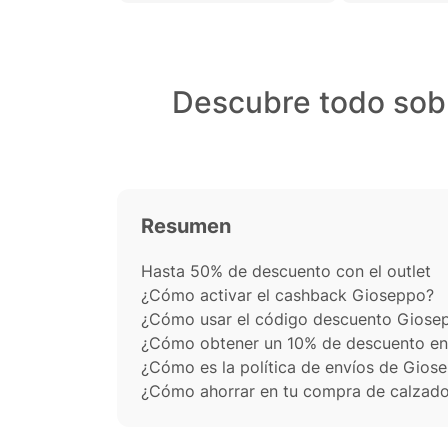
envío es rápido y cuenta
con Cashback de Widilo.
Descubre todo sob
Resumen
Hasta 50% de descuento con el outlet
¿Cómo activar el cashback Gioseppo?
¿Cómo usar el código descuento Giose
¿Cómo obtener un 10% de descuento en
¿Cómo es la política de envíos de Gios
¿Cómo ahorrar en tu compra de calzad