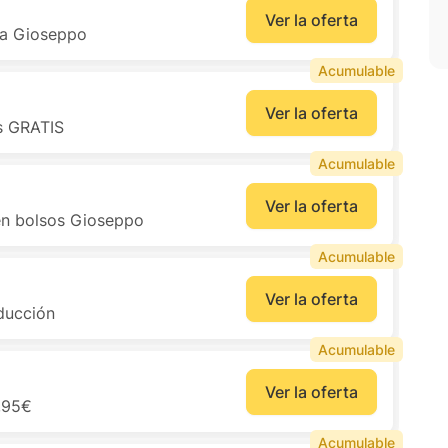
Ver la oferta
ña Gioseppo
Acumulable
Ver la oferta
es GRATIS
Acumulable
Ver la oferta
 en bolsos Gioseppo
Acumulable
Ver la oferta
ducción
Acumulable
Ver la oferta
4,95€
Acumulable