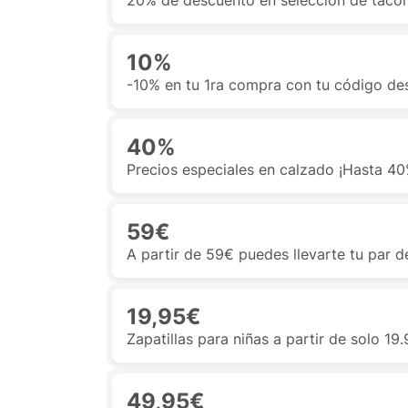
20% de descuento en selección de tacon
10%
-10% en tu 1ra compra con tu código de
40%
Precios especiales en calzado ¡Hasta 4
59€
A partir de 59€ puedes llevarte tu par de
19,95€
Zapatillas para niñas a partir de solo 19
49,95€