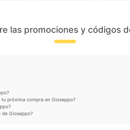
re las promociones y códigos 
ppo?
 tu próxima compra en Gioseppo?
eppo?
o de Gioseppo?