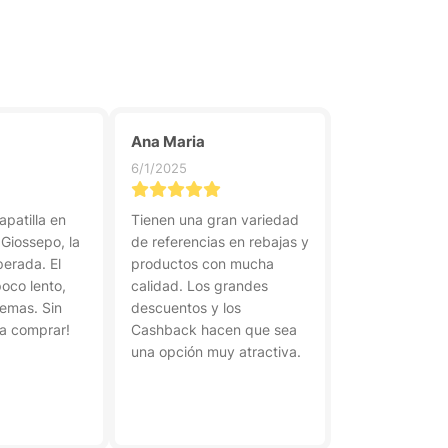
Ana Maria
6/1/2025
apatilla en
Tienen una gran variedad
 Giossepo, la
de referencias en rebajas y
sperada. El
productos con mucha
poco lento,
calidad. Los grandes
lemas. Sin
descuentos y los
 a comprar!
Cashback hacen que sea
una opción muy atractiva.