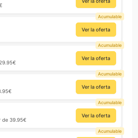
Ver la oferta
5€
Acumulable
Ver la oferta
Acumulable
Ver la oferta
 29.95€
Acumulable
Ver la oferta
3.95€
Acumulable
Ver la oferta
ir de 39.95€
Acumulable