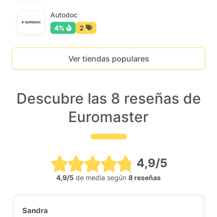
Autodoc
4%
2
Ver tiendas populares
Descubre las 8 reseñas de
Euromaster
4,9/5
4,9/5
de media según
8 reseñas
Sandra