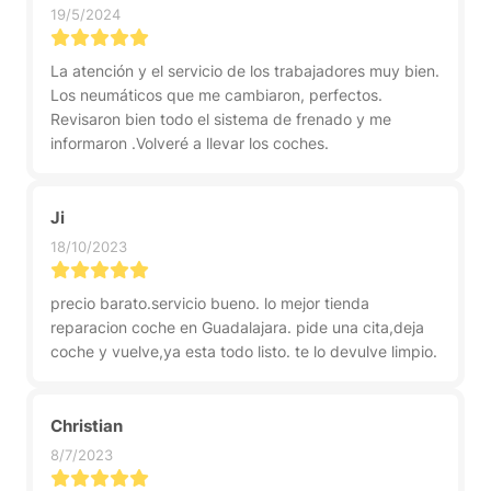
19/5/2024
La atención y el servicio de los trabajadores muy bien.
Los neumáticos que me cambiaron, perfectos.
Revisaron bien todo el sistema de frenado y me
informaron .Volveré a llevar los coches.
Ji
18/10/2023
precio barato.servicio bueno. lo mejor tienda
reparacion coche en Guadalajara. pide una cita,deja
coche y vuelve,ya esta todo listo. te lo devulve limpio.
Christian
8/7/2023