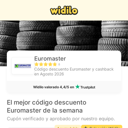
Euromaster
8
Código descuento Euromaster y cashback
en Agosto 2026
Widilo valorado 4,4/5 en
El mejor código descuento
Euromaster de la semana
Cupón verificado y aprobado por nuestro equipo.