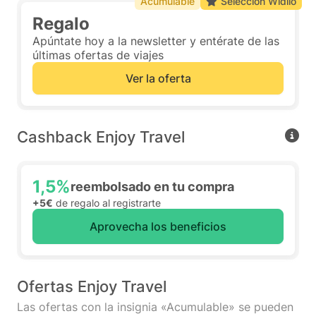
Acumulable
Selección Widilo
Regalo
Apúntate hoy a la newsletter y entérate de las
últimas ofertas de viajes
Ver la oferta
Cashback Enjoy Travel
1,5%
reembolsado en tu compra
+5€
de regalo al registrarte
Aprovecha los beneficios
Ofertas Enjoy Travel
Las ofertas con la insignia «Acumulable» se pueden