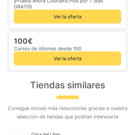
¡Prueba ahora Coursera Plus por 7 días
GRATIS!
Ver la oferta
100€
Cursos de idiomas desde 100
Ver la oferta
Tiendas similares
Consigue incluso más reducciones gracias a nuestra
selección de tiendas que podrían interesarte
Casa del Libro