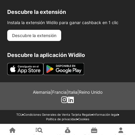
Descubre la extensión
Instala la extensión Widilo para ganar cashback en 1 clic
Descubre la extensión
Descubre la aplicación Widilo
Alemania
|
Francia
|
Italia
|
Reino Unido
TCU
Condiciones Generales de Venta Tarjeta Regalo
Información legal
Política de privacidad
Cookies