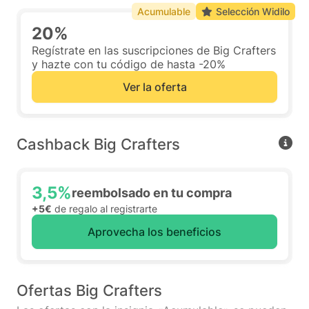
Acumulable
Selección Widilo
20%
Regístrate en las suscripciones de Big Crafters
y hazte con tu código de hasta -20%
Ver la oferta
Cashback Big Crafters
3,5%
reembolsado en tu compra
+5€
de regalo al registrarte
Aprovecha los beneficios
Ofertas Big Crafters