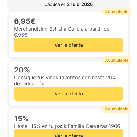
 Caduca el  
31 dic. 2026
Acumulable
6,95€
Merchandising Estrella Galicia a partir de
6.95€
Ver la oferta
Acumulable
20%
Consigue tus vinos favoritos con hasta 20%
de reducción
Ver la oferta
Acumulable
15%
Hasta -15% en tu pack Familia Cervezas 1906
Ver la oferta