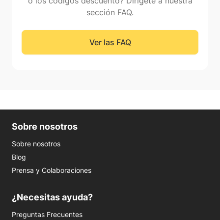
o los códigos descuento? Dirígete a nuestra
sección FAQ.
Ver las FAQ
Sobre nosotros
Sobre nosotros
Blog
Prensa y Colaboraciones
¿Necesitas ayuda?
Preguntas Frecuentes