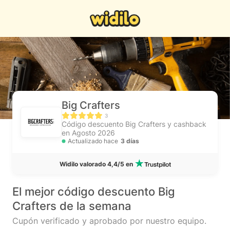
Big Crafters
3
Código descuento Big Crafters y cashback
en Agosto 2026
Actualizado hace
3 días
Widilo valorado 4,4/5 en
El mejor código descuento Big
Crafters de la semana
Cupón verificado y aprobado por nuestro equipo.