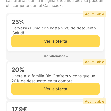
Las ofertas con la insignia «Acumulable» se pueden
utilizar junto con el Cashback.
Acumulable
25%
Cervezas Lupia con hasta 25% de descuento.
¡Salud!
Ver la oferta
 Condiciones 
Acumulable
20%
Únete a la familia Big Crafters y consigue un
20% de descuento en tu compra
Ver la oferta
Acumulable
17,9€