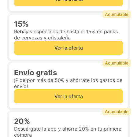
Acumulable
15%
Rebajas especiales de hasta el 15% en packs
de cervezas y cristalería
Ver la oferta
Acumulable
Envío gratis
¡Pide por más de 50€ y ahórrate los gastos de
envío!
Ver la oferta
Acumulable
20%
Descárgate la app y ahorra 20% en tu primera
compra