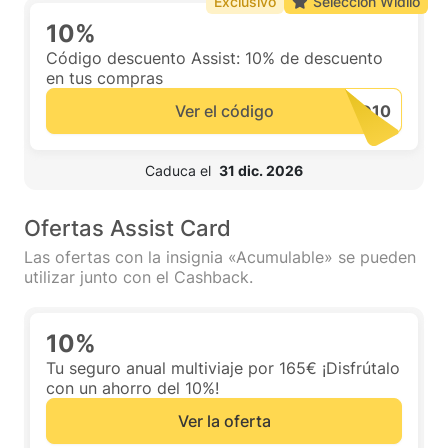
Exclusivo
Selección Widilo
10%
Código descuento Assist: 10% de descuento
en tus compras
Ver el código
 Caduca el  
31 dic. 2026
Ofertas Assist Card
Las ofertas con la insignia «Acumulable» se pueden
utilizar junto con el Cashback.
10%
Tu seguro anual multiviaje por 165€ ¡Disfrútalo
con un ahorro del 10%!
Ver la oferta