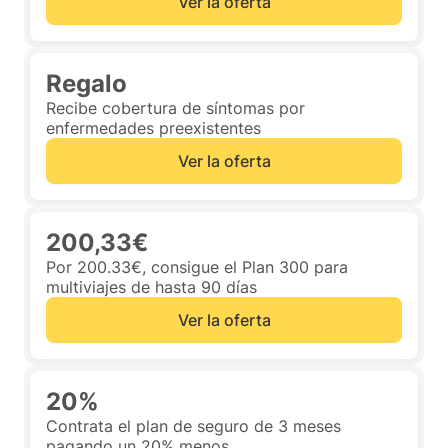
Ver la oferta
Regalo
Recibe cobertura de síntomas por
enfermedades preexistentes
Ver la oferta
200,33€
Por 200.33€, consigue el Plan 300 para
multiviajes de hasta 90 días
Ver la oferta
20%
Contrata el plan de seguro de 3 meses
pagando un 20% menos