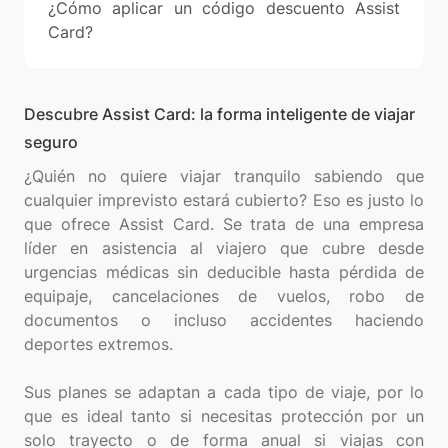
¿Cómo aplicar un código descuento Assist
Card?
Descubre Assist Card: la forma inteligente de viajar
seguro
¿Quién no quiere viajar tranquilo sabiendo que
cualquier imprevisto estará cubierto? Eso es justo lo
que ofrece Assist Card. Se trata de una empresa
líder en asistencia al viajero que cubre desde
urgencias médicas sin deducible hasta pérdida de
equipaje, cancelaciones de vuelos, robo de
documentos o incluso accidentes haciendo
deportes extremos.
Sus planes se adaptan a cada tipo de viaje, por lo
que es ideal tanto si necesitas protección por un
solo trayecto o de forma anual si viajas con