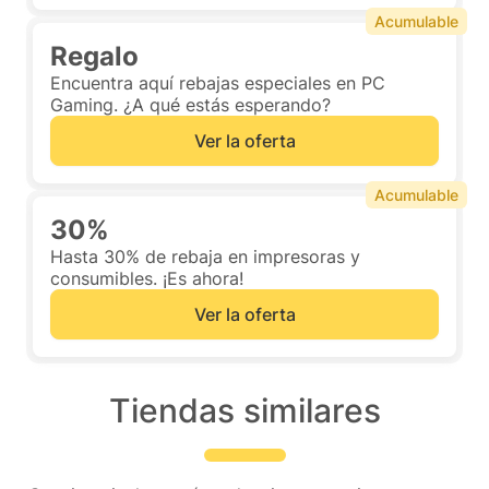
Acumulable
Regalo
Encuentra aquí rebajas especiales en PC
Gaming. ¿A qué estás esperando?
Ver la oferta
Acumulable
30%
Hasta 30% de rebaja en impresoras y
consumibles. ¡Es ahora!
Ver la oferta
Tiendas similares