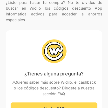
¿Listo para hacer tu compra? No te olvides de
buscar en Widilo los códigos descuento App
Informática activos para acceder a ahorros
¿Tienes alguna pregunta?
¿Quieres saber más sobre Widilo, el cashback
o los códigos descuento? Dirígete a nuestra
sección FAQ.