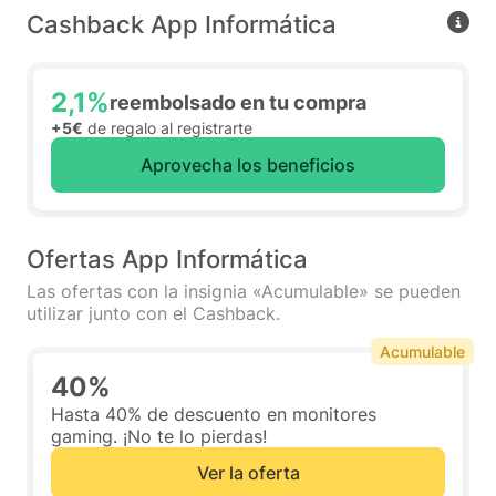
Cashback App Informática
2,1%
reembolsado en tu compra
+5€
de regalo al registrarte
Aprovecha los beneficios
Ofertas App Informática
Las ofertas con la insignia «Acumulable» se pueden
utilizar junto con el Cashback.
Acumulable
40%
Hasta 40% de descuento en monitores
gaming. ¡No te lo pierdas!
Ver la oferta