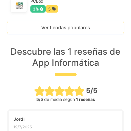
PCBox
3%
3
Ver tiendas populares
Descubre las 1 reseñas de
App Informática
5/5
5/5
de media según
1 reseñas
Jordi
19/7/2025