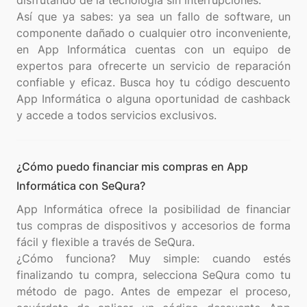
disfrutando de la tecnología sin interrupciones.
Así que ya sabes: ya sea un fallo de software, un
componente dañado o cualquier otro inconveniente,
en App Informática cuentas con un equipo de
expertos para ofrecerte un servicio de reparación
confiable y eficaz. Busca hoy tu código descuento
App Informática o alguna oportunidad de cashback
¿Cómo puedo financiar mis compras en App
Informática con SeQura?
App Informática ofrece la posibilidad de financiar
tus compras de dispositivos y accesorios de forma
fácil y flexible a través de SeQura.
¿Cómo funciona? Muy simple: cuando estés
finalizando tu compra, selecciona SeQura como tu
método de pago. Antes de empezar el proceso,