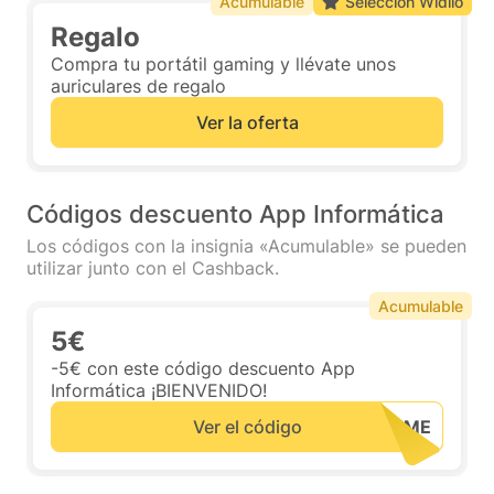
Acumulable
Selección Widilo
Regalo
Compra tu portátil gaming y llévate unos
auriculares de regalo
Ver la oferta
Códigos descuento App Informática
Los códigos con la insignia «Acumulable» se pueden
utilizar junto con el Cashback.
Acumulable
5€
-5€ con este código descuento App
Informática ¡BIENVENIDO!
Ver el código