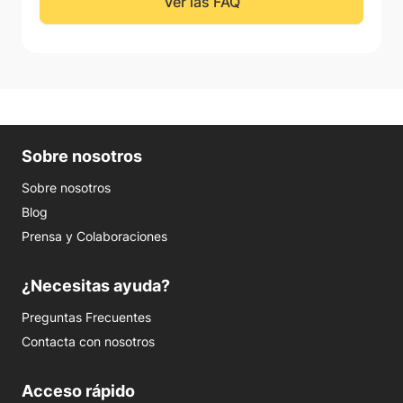
Ver las FAQ
Sobre nosotros
Sobre nosotros
Blog
Prensa y Colaboraciones
¿Necesitas ayuda?
Preguntas Frecuentes
Contacta con nosotros
Acceso rápido