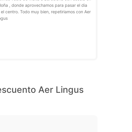
loña , donde aprovechamos para pasar el dia
 el centro. Todo muy bien, repetiriamos con Aer
ngus
escuento Aer Lingus