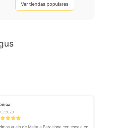
Ver tiendas populares
ngus
onica
/3/2023
cimos vuelo de Malta a Barcelona con escala en