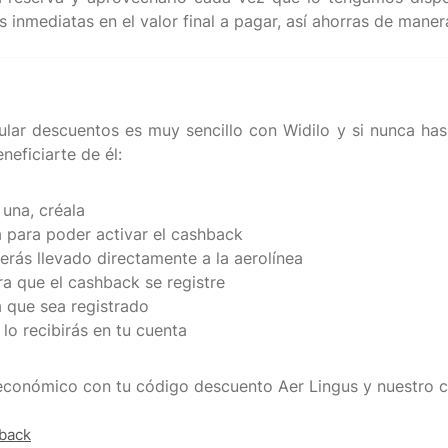
r descuentos es muy sencillo con Widilo y si nunca has
neficiarte de él:
 una, créala
a para poder activar el cashback
rás llevado directamente a la aerolínea
a que el cashback se registre
 que sea registrado
lo recibirás en tu cuenta
s económico con tu código descuento Aer Lingus y nuestro 
hback