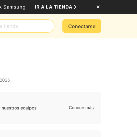
IR A LA TIENDA
ack Samsung
Conectarse
 2026
Conoce más
r nuestros equipos