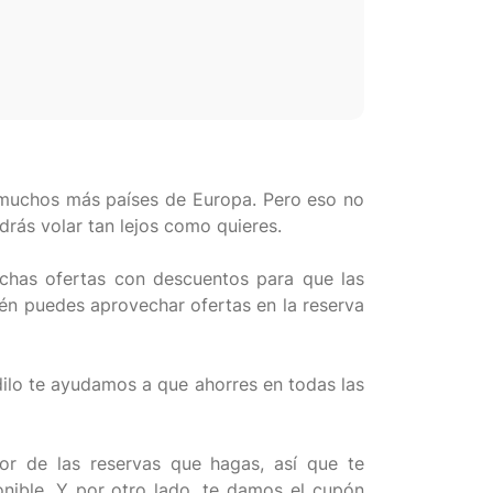
 y muchos más países de Europa. Pero eso no
rás volar tan lejos como quieres.
uchas ofertas con descuentos para que las
ién puedes aprovechar ofertas en la reserva
ilo te ayudamos a que ahorres en todas las
or de las reservas que hagas, así que te
nible. Y por otro lado, te damos el cupón