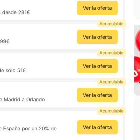
Ver la oferta
n desde 281€
Acumulable
Ver la oferta
,99€
Acumulable
Ver la oferta
de solo 51€
Acumulable
Ver la oferta
de Madrid a Orlando
Acumulable
Ver la oferta
de España por un 20% de