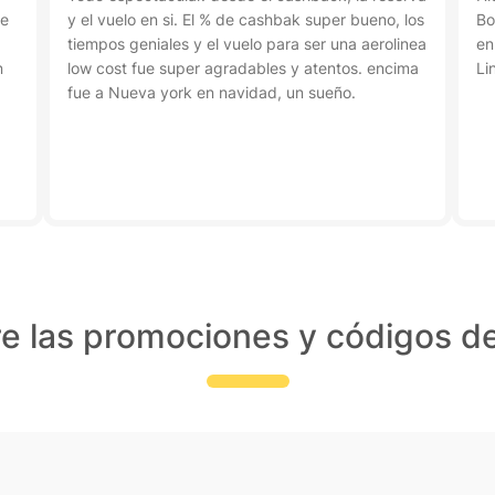
ue
y el vuelo en si. El % de cashbak super bueno, los
Bo
tiempos geniales y el vuelo para ser una aerolinea
en
n
low cost fue super agradables y atentos. encima
Li
fue a Nueva york en navidad, un sueño.
e las promociones y códigos d