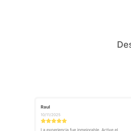
Des
Raul
10/11/2025
La experiencia fue inmejorable, Active el