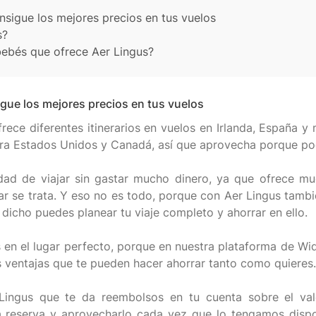
sigue los mejores precios en tus vuelos
s?
bebés que ofrece Aer Lingus?
gue los mejores precios en tus vuelos
ofrece diferentes itinerarios en vuelos en Irlanda, España
para Estados Unidos y Canadá, así que aprovecha porque pod
dad de viajar sin gastar mucho dinero, ya que ofrece m
r se trata. Y eso no es todo, porque con Aer Lingus tamb
 dicho puedes planear tu viaje completo y ahorrar en ello.
n el lugar perfecto, porque en nuestra plataforma de Wid
 ventajas que te pueden hacer ahorrar tanto como quieres.
ingus que te da reembolsos en tu cuenta sobre el val
 reserva y aprovecharlo cada vez que lo tengamos dispo