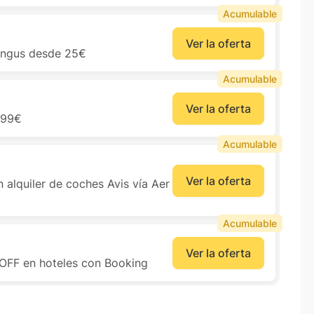
Acumulable
Ver la oferta
Lingus desde 25€
Acumulable
Ver la oferta
,99€
Acumulable
Ver la oferta
n alquiler de coches Avis vía Aer
Acumulable
Ver la oferta
 OFF en hoteles con Booking