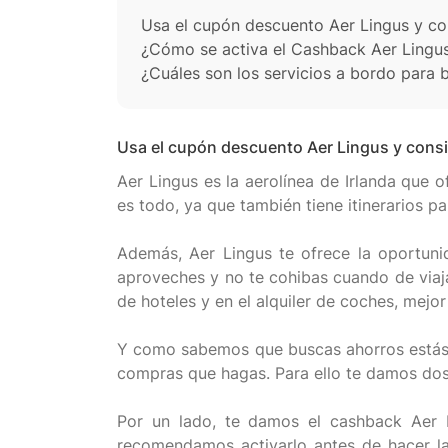
Usa el cupón descuento Aer Lingus y con
¿Cómo se activa el Cashback Aer Lingu
¿Cuáles son los servicios a bordo para 
Usa el cupón descuento Aer Lingus y consi
Aer Lingus es la aerolínea de Irlanda que 
es todo, ya que también tiene itinerarios 
Además, Aer Lingus te ofrece la oportuni
aproveches y no te cohibas cuando de viaja
de hoteles y en el alquiler de coches, mejor
Y como sabemos que buscas ahorros estás e
compras que hagas. Para ello te damos dos
Por un lado, te damos el cashback Aer L
recomendamos activarlo antes de hacer la