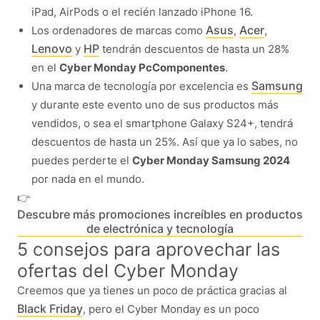
iPad, AirPods o el recién lanzado iPhone 16.
Asus
Acer
Los ordenadores de marcas como
,
,
Lenovo
HP
y
tendrán descuentos de hasta un 28%
en el
Cyber Monday PcComponentes
.
Samsung
Una marca de tecnología por excelencia es
y durante este evento uno de sus productos más
vendidos, o sea el smartphone Galaxy S24+, tendrá
descuentos de hasta un 25%. Así que ya lo sabes, no
puedes perderte el
Cyber Monday Samsung 2024
por nada en el mundo.
👉
Descubre más promociones increíbles en productos
de electrónica y tecnología
5 consejos para aprovechar las
ofertas del Cyber Monday
Creemos que ya tienes un poco de práctica gracias al
Black Friday
, pero el Cyber Monday es un poco