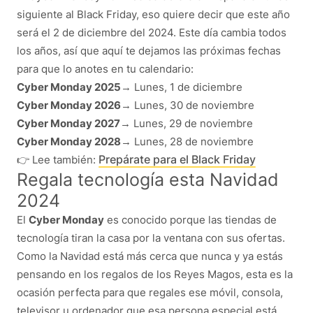
siguiente al Black Friday, eso quiere decir que este año
será el 2 de diciembre del 2024. Este día cambia todos
los años, así que aquí te dejamos las próximas fechas
para que lo anotes en tu calendario:
Cyber Monday 2025
→ Lunes, 1 de diciembre
Cyber Monday 2026
→ Lunes, 30 de noviembre
Cyber Monday 2027
→ Lunes, 29 de noviembre
Cyber Monday 2028
→ Lunes, 28 de noviembre
Prepárate para el Black Friday
👉 Lee también:
Regala tecnología esta Navidad
2024
El
Cyber Monday
es conocido porque las tiendas de
tecnología tiran la casa por la ventana con sus ofertas.
Como la Navidad está más cerca que nunca y ya estás
pensando en los regalos de los Reyes Magos, esta es la
ocasión perfecta para que regales ese móvil, consola,
televisor u ordenador que esa persona especial está