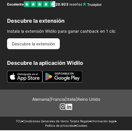
Excelente
20.923
reseñas
Descubre la extensión
Instala la extensión Widilo para ganar cashback en 1 clic
Descubre la extensión
Descubre la aplicación Widilo
Alemania
|
Francia
|
Italia
|
Reino Unido
TCU
Condiciones Generales de Venta Tarjeta Regalo
Información legal
Política de privacidad
Cookies