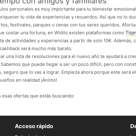
iempo con amigos y familiares
ulos personales es muy importante para tu bienestar emocional
riquecer tu vida de experiencias y recuerdos. Así que no lo du
rtos, festivales, parques o cenas con tus seres queridos. Afor
Tiqe
ue costar una fortuna, en Widilo existen plataformas como
ta de actividades y experiencias a partir de solo 10€. Además, 
 cashback será mucho más barato.
ear una lista de resoluciones para el nuevo año te ayudará a cre
Sabemos que puede llegar a ser un poco difícil, pero con const
, seguro que lo vas a lograr. Empieza ahora porque este será e
sueños en realidad ¡Ánimo!
 esas ofertas que estás buscando:
Acceso rápido
De