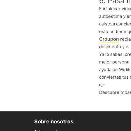
6. Pasa t
Fortalecer vínc
autoestima y en
asiste a concie
esto no tiene q
Groupon
reple
descuento y el
Ya lo sabes, cr
mejor persona. 
ayuda de Widilo
conviertas tus 
👉
Descubre todas
Sobre nosotros