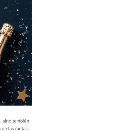
, sino también
 de las metas