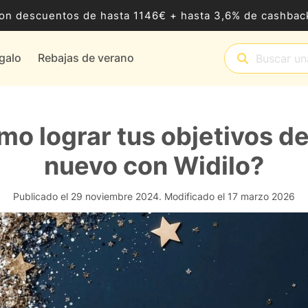
8 con descuentos de hasta 1146€ + hasta 3,6% de cashb
egalo
Rebajas de verano
o lograr tus objetivos d
nuevo con Widilo?
Publicado el 29 noviembre 2024.
Modificado el 17 marzo 2026