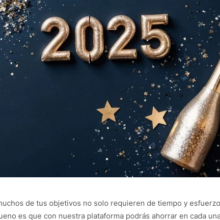
chos de tus objetivos no solo requieren de tiempo y esfuerzo
bueno es que con nuestra plataforma podrás ahorrar en cada una