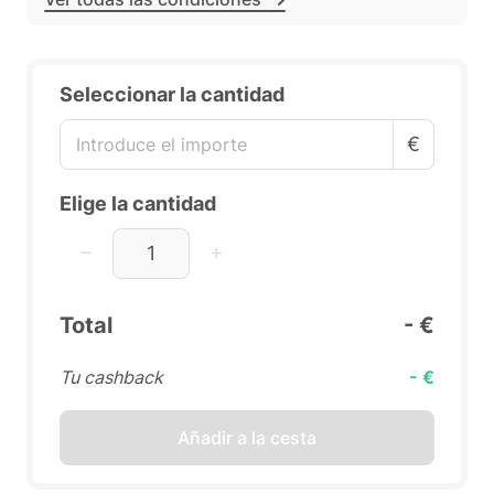
Seleccionar la cantidad
€
Elige la cantidad
Total
- €
Tu cashback
- €
Añadir a la cesta