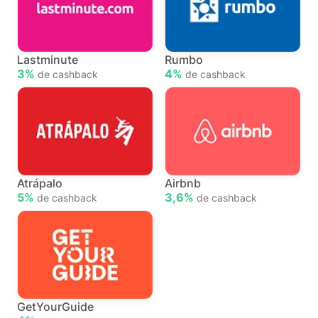
Lastminute
Rumbo
3%
4%
de cashback
de cashback
Atrápalo
Airbnb
5%
3,6%
de cashback
de cashback
GetYourGuide